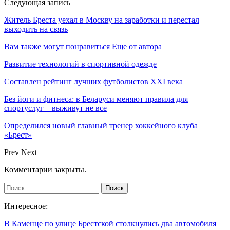
Следующая запись
Житель Бреста уехал в Москву на заработки и перестал
выходить на связь
Вам также могут понравиться
Еще от автора
Развитие технологий в спортивной одежде
Составлен рейтинг лучших футболистов XXI века
Без йоги и фитнеса: в Беларуси меняют правила для
спортуслуг – выживут не все
Определился новый главный тренер хоккейного клуба
«Брест»
Prev
Next
Комментарии закрыты.
Интересное:
В Каменце по улице Брестской столкнулись два автомобиля