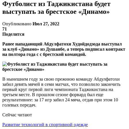
Футболист из Таджикистана будет
выступать за брестское «Динамо»
Опубликовано
Июл 27, 2022
71
Поделится
Ранее нападающий Абдулфатохи Худойдодзода выступал
за клуб «Динамо» из Душанбе, а теперь подписал контракт
на полтора года с с брестской командой.
В нынешнем году за свою прежнюю команду Абдулфатохи
забил девять мячей в семи матчах, что позволило закончить
первый круг первой лиги чемпионата Таджикистана на
третьем месте. В прошлом сезоне форвард был еще
результативнее: за 17 игр забил 24 мяча, отдав при этом 10
голевых передач.
Сейчас читают
Развитие технологий в спортивной одежде