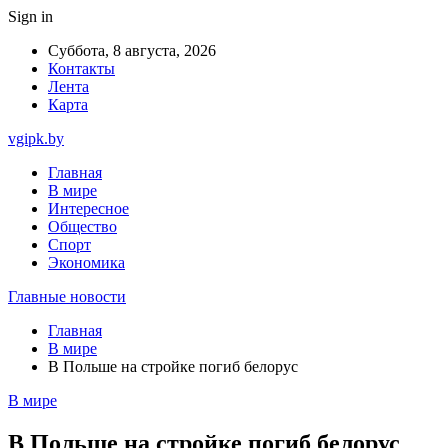
Sign in
Суббота, 8 августа, 2026
Контакты
Лента
Карта
vgipk.by
Главная
В мире
Интересное
Общество
Спорт
Экономика
Главные новости
Главная
В мире
В Польше на стройке погиб белорус
В мире
В Польше на стройке погиб белорус