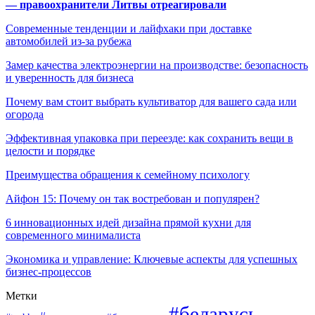
— правоохранители Литвы отреагировали
Современные тенденции и лайфхаки при доставке
автомобилей из-за рубежа
Замер качества электроэнергии на производстве: безопасность
и уверенность для бизнеса
Почему вам стоит выбрать культиватор для вашего сада или
огорода
Эффективная упаковка при переезде: как сохранить вещи в
целости и порядке
Преимущества обращения к семейному психологу
Айфон 15: Почему он так востребован и популярен?
6 инновационных идей дизайна прямой кухни для
современного минималиста
Экономика и управление: Ключевые аспекты для успешных
бизнес-процессов
Метки
#беларусь