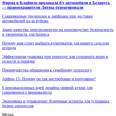
Фирма в Клайпеде продавала б/у автомобили в Беларусь
— правоохранители Литвы отреагировали
Современные тенденции и лайфхаки при доставке
автомобилей из-за рубежа
Замер качества электроэнергии на производстве: безопасность
и уверенность для бизнеса
Почему вам стоит выбрать культиватор для вашего сада или
огорода
Эффективная упаковка при переезде: как сохранить вещи в
целости и порядке
Преимущества обращения к семейному психологу
Айфон 15: Почему он так востребован и популярен?
6 инновационных идей дизайна прямой кухни для
современного минималиста
Экономика и управление: Ключевые аспекты для успешных
бизнес-процессов
Метки