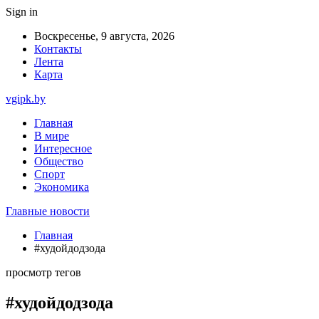
Sign in
Воскресенье, 9 августа, 2026
Контакты
Лента
Карта
vgipk.by
Главная
В мире
Интересное
Общество
Спорт
Экономика
Главные новости
Главная
#худойдодзода
просмотр тегов
#худойдодзода