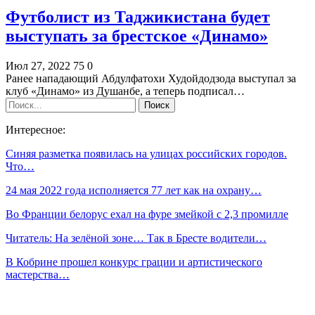
Футболист из Таджикистана будет
выступать за брестское «Динамо»
Июл 27, 2022
75
0
Ранее нападающий Абдулфатохи Худойдодзода выступал за
клуб «Динамо» из Душанбе, а теперь подписал…
Интересное:
Синяя разметка появилась на улицах российских городов.
Что…
24 мая 2022 года исполняется 77 лет как на охрану…
Во Франции белорус ехал на фуре змейкой с 2,3 промилле
Читатель: На зелёной зоне… Так в Бресте водители…
В Кобрине прошел конкурс грации и артистического
мастерства…