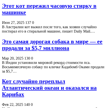
Этот кот пережил часовую стирку в
машинке
Июн 27, 2025
137
0
В Австралии кот выжил после того, как хозяин случайно
постирал его в стиральной машине, пишет Daily Mail.…
Это самая дорогая собака в мире — ее
продали за $5,7 миллиона
Мар 20, 2025
130
0
В Индии установили мировой рекорд стоимости пса.
Восьмимесячную собаку по кличке Кадабомб Оками продали
за $5,7…
Кот случайно переплыл
Атлантический океан и оказался на
Карибах
Фев 22, 2025
140
0