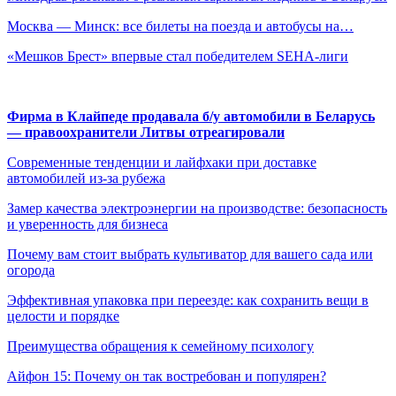
Москва — Минск: все билеты на поезда и автобусы на…
«Мешков Брест» впервые стал победителем SEHA-лиги
Фирма в Клайпеде продавала б/у автомобили в Беларусь
— правоохранители Литвы отреагировали
Современные тенденции и лайфхаки при доставке
автомобилей из-за рубежа
Замер качества электроэнергии на производстве: безопасность
и уверенность для бизнеса
Почему вам стоит выбрать культиватор для вашего сада или
огорода
Эффективная упаковка при переезде: как сохранить вещи в
целости и порядке
Преимущества обращения к семейному психологу
Айфон 15: Почему он так востребован и популярен?