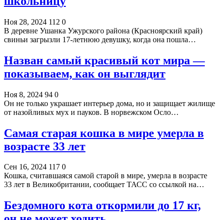
школьницу
Ноя 28, 2024
112
0
В деревне Ушанка Ужурского района (Красноярский край)
свиньи загрызли 17-летнюю девушку, когда она пошла…
Назван самый красивый кот мира —
показываем, как он выглядит
Ноя 8, 2024
94
0
Он не только украшает интерьер дома, но и защищает жилище
от назойливых мух и пауков. В норвежском Осло…
Самая старая кошка в мире умерла в
возрасте 33 лет
Сен 16, 2024
117
0
Кошка, считавшаяся самой старой в мире, умерла в возрасте
33 лет в Великобритании, сообщает ТАСС со ссылкой на…
Бездомного кота откормили до 17 кг,
он не может ходить