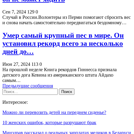
Сен 7, 2024
129
0
Случай в России.Волонтеры из Перми помогают сбросить вес
и снова начать самостоятельно передвигаться бездомному…
Умер самый крупный пес в мире. Он
установил рекорд всего за несколько
дней до…
Июн 27, 2024
113
0
На прошлой неделе Книга рекордов Гиннесса признала
датского дога Кевина из американского штата Айдахо
самым…
Предыдущие сообщения
Интересное:
Можно ли перевозить детей на переднем сиденье?
10 женских ошибок, которые разрушают брак
Минздрав рассказал о реальных зарплатах медиков в Беларуси