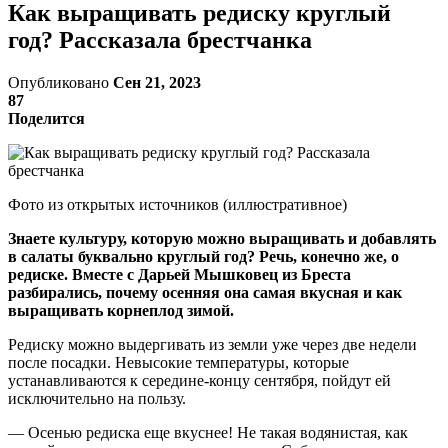
Как выращивать редиску круглый
год? Рассказала брестчанка
Опубликовано
Сен 21, 2023
87
Поделится
Фото из открытых источников (иллюстративное)
Знаете культуру, которую можно выращивать и добавлять
в салаты буквально круглый год? Речь, конечно же, о
редиске. Вместе с Дарьей Мышковец из Бреста
разбирались, почему осенняя она самая вкусная и как
выращивать корнеплод зимой.
Редиску можно выдергивать из земли уже через две недели
после посадки. Невысокие температуры, которые
устанавливаются к середине-концу сентября, пойдут ей
исключительно на пользу.
— Осенью редиска еще вкуснее! Не такая водянистая, как