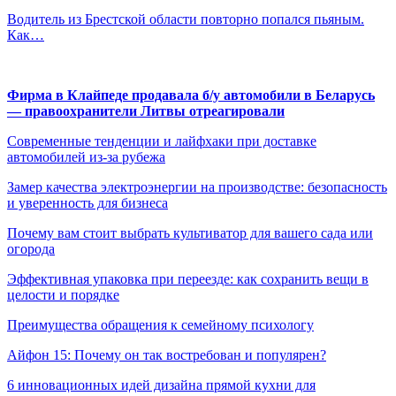
Водитель из Брестской области повторно попался пьяным.
Как…
Фирма в Клайпеде продавала б/у автомобили в Беларусь
— правоохранители Литвы отреагировали
Современные тенденции и лайфхаки при доставке
автомобилей из-за рубежа
Замер качества электроэнергии на производстве: безопасность
и уверенность для бизнеса
Почему вам стоит выбрать культиватор для вашего сада или
огорода
Эффективная упаковка при переезде: как сохранить вещи в
целости и порядке
Преимущества обращения к семейному психологу
Айфон 15: Почему он так востребован и популярен?
6 инновационных идей дизайна прямой кухни для