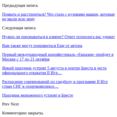
Предыдущая запись
Помыть и расстроиться? Что стало с кузовами машин, которые
не мыли всю зиму
Следующая запись
Нужно ли признаваться в измене? Ответ психолога вас удивит
Вам также могут понравиться
Еще от автора
Первый международный кинофестиваль «Евразия» пройдет в
Москве с 17 по 21 октября
Яркий праздник устроят 5 августа в центре Бреста в честь
официального открытия II Игр…
Расписание соревнований по гандболу в программе II Игр
стран СНГ в спорткомплексе…
Праздник мороженого устроят в Бресте
Prev
Next
Комментарии закрыты.