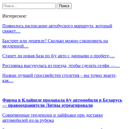
Интересное:
Появилось расписание автобусного маршрута, который
свяжет…
Быстрее или дешевле? Сколько можно сэкономить на
медленной…
Станет ли новая база по б/у авто с данными о пробеге,…
Россиянка высунулась из поезда, чтобы сделать селфи —…
Назван лучший гроссмейстер столетия – вы точно знаете,
как…
Фирма в Клайпеде продавала б/у автомобили в Беларусь
— правоохранители Литвы отреагировали
Современные тенденции и лайфхаки при доставке
автомобилей из-за рубежа