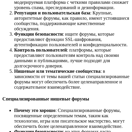
модерируемая платформа с четкими правилами снижает
уровень спама, преследований и дезинформации.
Репутация и пользовательская база
: Крупные,
авторитетные форумы, как правило, имеют устоявшиеся
сообщества, поддерживающие качественные
обсуждения.
Функции безопасности
: ищите форумы, которые
предоставляют функции SSL-шифрования,
аутентификации пользователей и конфиденциальности.
Контроль пользователей
: платформы, которые
предоставляют пользователям контроль над своими
данными и публикациями, лучше подходят для
долгосрочного доверия.
Нишевые или тематические сообщества
: в
зависимости от темы вашей статьи специализированные
форумы могут обеспечить более целенаправленное и
содержательное взаимодействие.
Специализированные нишевые форумы
Почему это хорошо
: Специализированные форумы,
посвященные определенным темам, таким как
технологии, игры или писательское мастерство, могут
обеспечить более целенаправленное взаимодействие.
Функции безопасности
: на этих форумах часто