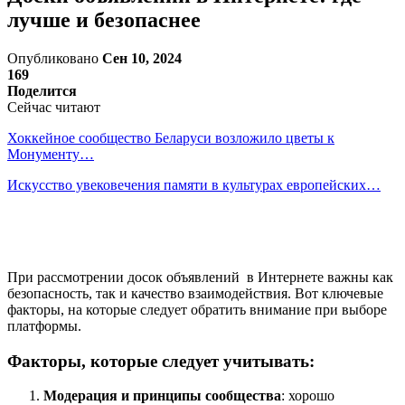
лучше и безопаснее
Опубликовано
Сен 10, 2024
169
Поделится
Сейчас читают
Хоккейное сообщество Беларуси возложило цветы к
Монументу…
Искусство увековечения памяти в культурах европейских…
При рассмотрении досок объявлений в Интернете важны как
безопасность, так и качество взаимодействия. Вот ключевые
факторы, на которые следует обратить внимание при выборе
платформы.
Факторы, которые следует учитывать:
Модерация и принципы сообщества
: хорошо