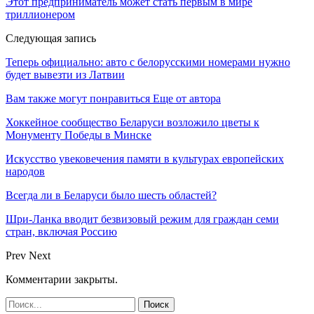
Этот предприниматель может стать первым в мире
триллионером
Следующая запись
Теперь официально: авто с белорусскими номерами нужно
будет вывезти из Латвии
Вам также могут понравиться
Еще от автора
Хоккейное сообщество Беларуси возложило цветы к
Монументу Победы в Минске
Искусство увековечения памяти в культурах европейских
народов
Всегда ли в Беларуси было шесть областей?
Шри-Ланка вводит безвизовый режим для граждан семи
стран, включая Россию
Prev
Next
Комментарии закрыты.