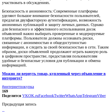
участвовать в обсуждениях.
Безопасность и анонимность: Современные платформы
уделяют большое внимание безопасности пользователей,
предлагая двухфакторную аутентификацию, возможность
анонимных публикаций и защиту личных данных. Однако
для безопасного и эффективного использования досок
объявлений важно выбирать проверенные и модерируемые
платформы. Пользователи должны осознавать риски,
связанные с анонимностью и общедоступностью
информации, и следить за своей безопасностью в сети. Таким
образом, доски объявлений продолжают играть важную роль
в цифровом пространстве, предоставляя пользователям
удобные и безопасные условия для публикации и обмена
информацией.
Можно ли вернуть товар, купленный через объявление в
интернете?
#интернет
покупка
169
Поделится
VK
OK.ru
Facebook
Twitter
WhatsApp
Telegram
Viber
Предыдущая запись