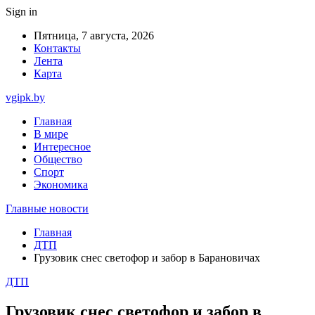
Sign in
Пятница, 7 августа, 2026
Контакты
Лента
Карта
vgipk.by
Главная
В мире
Интересное
Общество
Спорт
Экономика
Главные новости
Главная
ДТП
Грузовик снес светофор и забор в Барановичах
ДТП
Грузовик снес светофор и забор в