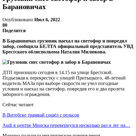
Барановичах
Опубликовано
Июл 6, 2022
80
Поделится
В Барановичах грузовик наехал на светофор и повредил
забор, сообщила БЕЛТА официальный представитель УВД
Брестского облисполкома Наталия Милюкова.
ДТП произошло сегодня в 14.15 на улице Брестской.
Подъезжая к перекрестку с улицей Притыцкого, 48-летний
водитель МАЗа при выборе скорости не учел погодные
условия и наехал на светофор, повредив его и два пролета
заборного ограждения.
Сейчас читают
В Витебске трамвай сошёл с рельсов
Audi в центре Минска перевернулся несколько раз и лег на…
Машина получила механические повреждения.