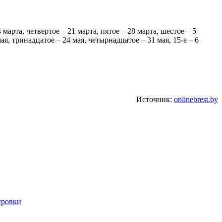
арта, четвертое – 21 марта, пятое – 28 марта, шестое – 5
мая, тринадцатое – 24 мая, четырнадцатое – 31 мая, 15-е – 6
Источник:
onlinebrest.by
ировки