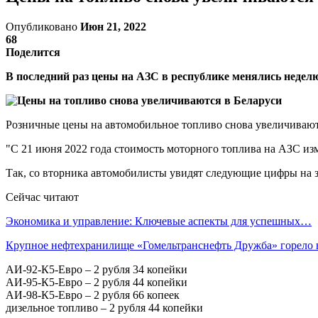
Опубликовано
Июн 21, 2022
68
Поделится
В последний раз цены на АЗС в республике менялись неделю
Розничные цены на автомобильное топливо снова увеличивают
"С 21 июня 2022 года стоимость моторного топлива на АЗС изм
Так, со вторника автомобилисты увидят следующие цифры на за
Сейчас читают
Экономика и управление: Ключевые аспекты для успешных…
Крупное нефтехранилище «Гомельтранснефть Дружба» горело
АИ-92-К5-Евро – 2 рубля 34 копейки
АИ-95-К5-Евро – 2 рубля 44 копейки
АИ-98-К5-Евро – 2 рубля 66 копеек
дизельное топливо – 2 рубля 44 копейки