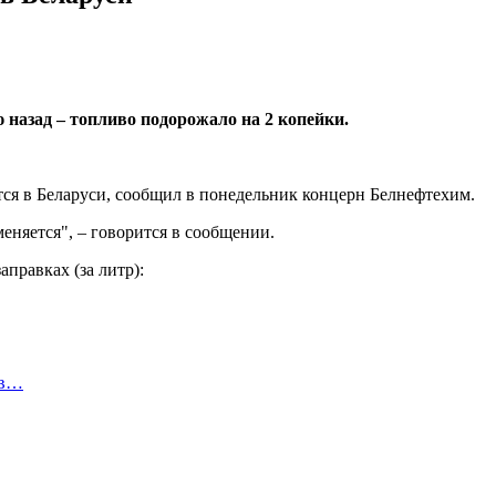
 назад – топливо подорожало на 2 копейки.
ся в Беларуси, сообщил в понедельник концерн Белнефтехим.
еняется", – говорится в сообщении.
правках (за литр):
 в…