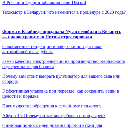
В России и Турции заблокировали Discord
Техосмотр в Беларуси: что изменится в процедуре с 2023 года?
Фирма в Клайпеде продавала б/у автомобили в Беларусь
— правоохранители Литвы отреагировали
Современные тенденции и лайфхаки при доставке
автомобилей из-за рубежа
Замер качества электроэнергии на производстве: безопасность
и уверенность для бизнеса
Почему вам стоит выбрать культиватор для вашего сада или
огорода
Эффективная упаковка при переезде: как сохранить вещи в
целости и порядке
Преимущества обращения к семейному психологу
Айфон 15: Почему он так востребован и популярен?
6 инновационных идей дизайна прямой кухни для