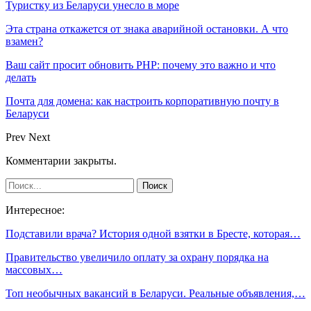
Туристку из Беларуси унесло в море
Эта страна откажется от знака аварийной остановки. А что
взамен?
Ваш сайт просит обновить PHP: почему это важно и что
делать
Почта для домена: как настроить корпоративную почту в
Беларуси
Prev
Next
Комментарии закрыты.
Интересное:
Подставили врача? История одной взятки в Бресте, которая…
Правительство увеличило оплату за охрану порядка на
массовых…
Топ необычных вакансий в Беларуси. Реальные объявления,…