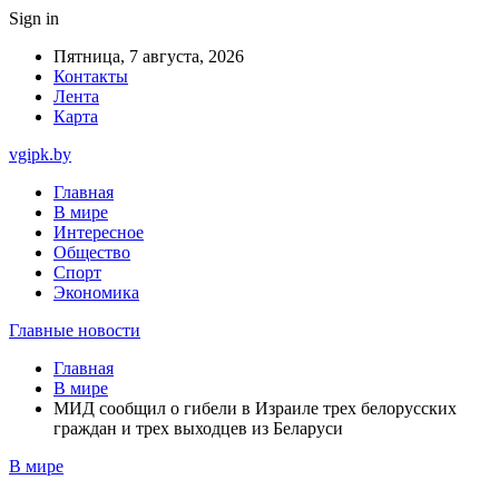
Sign in
Пятница, 7 августа, 2026
Контакты
Лента
Карта
vgipk.by
Главная
В мире
Интересное
Общество
Спорт
Экономика
Главные новости
Главная
В мире
МИД сообщил о гибели в Израиле трех белорусских
граждан и трех выходцев из Беларуси
В мире