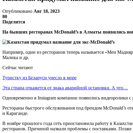
Опубликовано
Авг 18, 2023
80
Поделится
На бывших ресторанах McDonald’s в Алматы появились новы
Например, один из ресторанов теперь называется «Мен Мәдияр
Малика и др.
Сейчас читают
Туристку из Беларуси унесло в море
Эта страна откажется от знака аварийной остановки. А что…
Одновременно в Instagram компании появились видеоролики с 
Рестораны быстрого обслуживания под брендом McDonald’s откр
и Караганде.
В ноябре прошлого года сеть приостановила работу в Казахста
ресторанов. Причиной назвали проблемы с поставками. Позже 