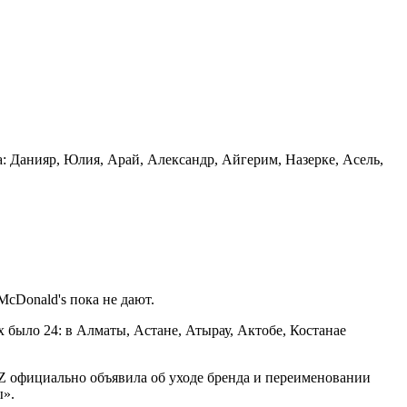
 Данияр, Юлия, Арай, Александр, Айгерим, Назерке, Асель,
cDonald's пока не дают.
 было 24: в Алматы, Астане, Атырау, Актобе, Костанае
 KZ официально объявила об уходе бренда и переименовании
ы».