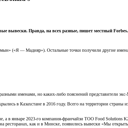
е вывески. Правда, на всех разные, пишет местный Forbes.
мын» («Я — Мадияр»). Остальные точки получили другие имена:
разными именами, но каких-либо пояснений представители экс-M
ылись в Казахстане в 2016 году. Всего на территории страны их
не, а в январе 2023-го компания-франчайзи ТОО Food Solutions
на ресторанах, как и в Минске, появились вывески «Мы открыт