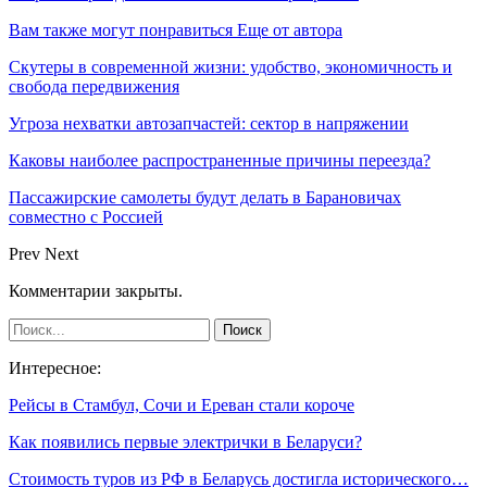
Вам также могут понравиться
Еще от автора
Скутеры в современной жизни: удобство, экономичность и
свобода передвижения
Угроза нехватки автозапчастей: сектор в напряжении
Каковы наиболее распространенные причины переезда?
Пассажирские самолеты будут делать в Барановичах
совместно с Россией
Prev
Next
Комментарии закрыты.
Интересное:
Рейсы в Стамбул, Сочи и Ереван стали короче
Как появились первые электрички в Беларуси?
Стоимость туров из РФ в Беларусь достигла исторического…