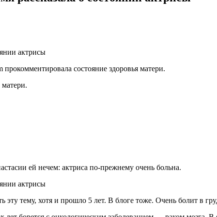
m прокомментировала состояние здоровья матери.
 матери.
астасии ей нечем: актриса по-прежнему очень больна.
 эту тему, хотя и прошло 5 лет. В блоге тоже. Очень болит в гру
х лет борется с онкологическим заболеванием — раком мозга. В 