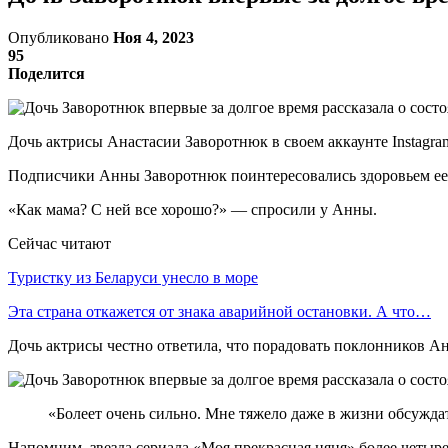
Опубликовано
Ноя 4, 2023
95
Поделится
Дочь актрисы Анастасии Заворотнюк в своем аккаунте Instagra
Подписчики Анны Заворотнюк поинтересовались здоровьем ее
«Как мама? С ней все хорошо?» — спросили у Анны.
Сейчас читают
Туристку из Беларуси унесло в море
Эта страна откажется от знака аварийной остановки. А что…
Дочь актрисы честно ответила, что порадовать поклонников Ан
«Болеет очень сильно. Мне тяжело даже в жизни обсуждать
Напомним, звезда сериала «Моя прекрасная няня» более четыре