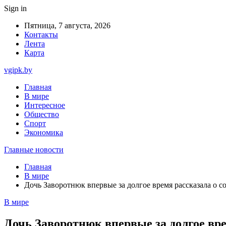
Sign in
Пятница, 7 августа, 2026
Контакты
Лента
Карта
vgipk.by
Главная
В мире
Интересное
Общество
Спорт
Экономика
Главные новости
Главная
В мире
Дочь Заворотнюк впервые за долгое время рассказала о с
В мире
Дочь Заворотнюк впервые за долгое вр