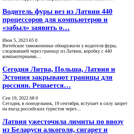
Водитель фуры вез из Латвии 440
процессоров для компьютеров и
«забыл» заявить о…
Июн 5, 2023
65
0
Витебские таможенники обнаружили у водителя фуры,
следовавшей через границу из Латвии, коробку с 440
компьютерными…
Сегодня Литва, Польша, Латвия и
Эстония закрывают границы для
россиян. Решается…
Сен 19, 2022
68
0
Сегодня, в понедельник, 19 сентября, вступает в силу запрет
на въезд российских туристов через…
Латвия ужесточила лимиты по ввозу
из Беларуси алкоголя, сигарет и