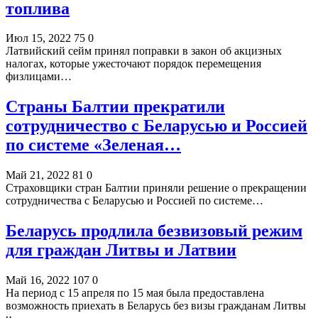
топлива
Июл 15, 2022
75
0
Латвийский сейм принял поправки в закон об акцизных
налогах, которые ужесточают порядок перемещения
физлицами…
Страны Балтии прекратили
сотрудничество с Беларусью и Россией
по системе «Зеленая…
Май 21, 2022
81
0
Страховщики стран Балтии приняли решение о прекращении
сотрудничества с Беларусью и Россией по системе…
Беларусь продлила безвизовый режим
для граждан Литвы и Латвии
Май 16, 2022
107
0
На период с 15 апреля по 15 мая была предоставлена
возможность приехать в Беларусь без визы гражданам Литвы