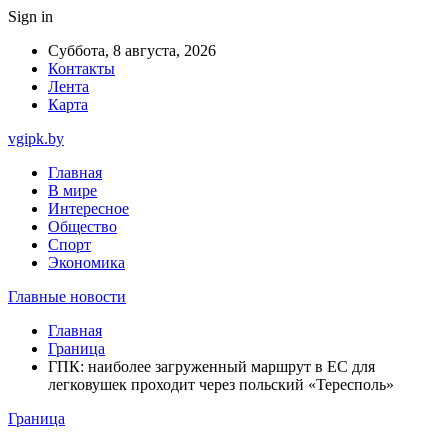
Sign in
Суббота, 8 августа, 2026
Контакты
Лента
Карта
vgipk.by
Главная
В мире
Интересное
Общество
Спорт
Экономика
Главные новости
Главная
Граница
ГПК: наиболее загруженный маршрут в ЕС для
легковушек проходит через польский «Тересполь»
Граница