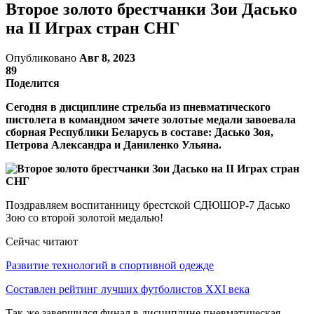
Второе золото брестчанки Зои Дасько
на II Играх стран СНГ
Опубликовано
Авг 8, 2023
89
Поделится
Сегодня в дисциплине стрельба из пневматического
пистолета в командном зачете золотые медали завоевала
сборная Республики Беларусь в составе: Дасько Зоя,
Петрова Александра и Даниленко Ульяна.
Поздравляем воспитанницу брестской СДЮШОР-7 Дасько
Зою со второй золотой медалью!
Сейчас читают
Развитие технологий в спортивной одежде
Составлен рейтинг лучших футболистов XXI века
Так-же завершился финал в дисциплине пневматическая