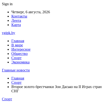
Sign in
Четверг, 6 августа, 2026
Контакты
Лента
Карта
vgipk.by
Главная
В мире
Интересное
Общество
Спорт
Экономика
Главные новости
Главная
Спорт
Второе золото брестчанки Зои Дасько на II Играх стран
СНГ
Спорт