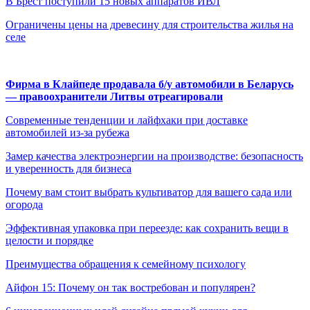
В Брест поступили 15 новых аппаратов ИВЛ
Ограничены цены на древесину для строительства жилья на
селе
Фирма в Клайпеде продавала б/у автомобили в Беларусь
— правоохранители Литвы отреагировали
Современные тенденции и лайфхаки при доставке
автомобилей из-за рубежа
Замер качества электроэнергии на производстве: безопасность
и уверенность для бизнеса
Почему вам стоит выбрать культиватор для вашего сада или
огорода
Эффективная упаковка при переезде: как сохранить вещи в
целости и порядке
Преимущества обращения к семейному психологу
Айфон 15: Почему он так востребован и популярен?