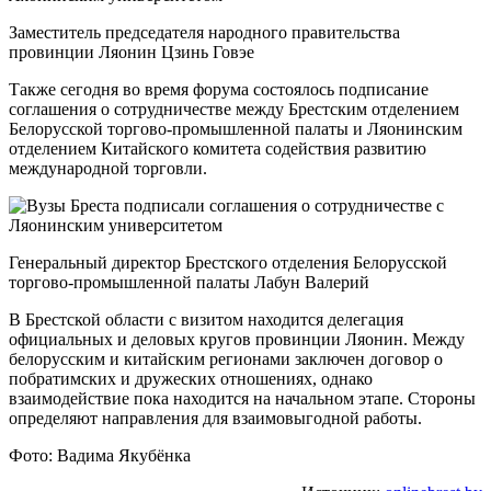
Заместитель председателя народного правительства
провинции Ляонин Цзинь Говэе
Также сегодня во время форума состоялось подписание
соглашения о сотрудничестве между Брестским отделением
Белорусской торгово-промышленной палаты и Ляонинским
отделением Китайского комитета содействия развитию
международной торговли.
Генеральный директор Брестского отделения Белорусской
торгово-промышленной палаты Лабун Валерий
В Брестской области с визитом находится делегация
официальных и деловых кругов провинции Ляонин. Между
белорусским и китайским регионами заключен договор о
побратимских и дружеских отношениях, однако
взаимодействие пока находится на начальном этапе. Стороны
определяют направления для взаимовыгодной работы.
Фото: Вадима Якубёнка