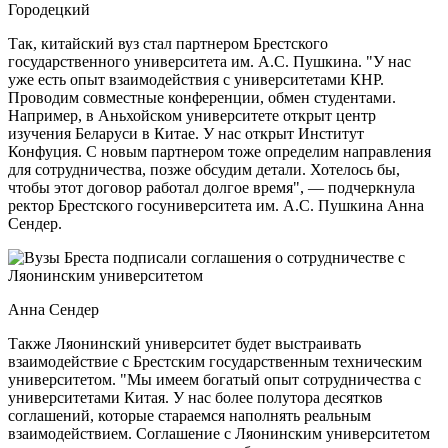
Городецкий
Так, китайский вуз стал партнером Брестского
государственного университета им. А.С. Пушкина. "У нас
уже есть опыт взаимодействия с университетами КНР.
Проводим совместные конференции, обмен студентами.
Например, в Аньхойском университете открыт центр
изучения Беларуси в Китае. У нас открыт Институт
Конфуция. С новым партнером тоже определим направления
для сотрудничества, позже обсудим детали. Хотелось бы,
чтобы этот договор работал долгое время", — подчеркнула
ректор Брестского госуниверситета им. А.С. Пушкина Анна
Сендер.
Анна Сендер
Также Ляонинский университет будет выстраивать
взаимодействие с Брестским государственным техническим
университетом. "Мы имеем богатый опыт сотрудничества с
университетами Китая. У нас более полутора десятков
соглашений, которые стараемся наполнять реальным
взаимодействием. Соглашение с Ляонинским университетом