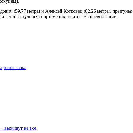
секунды).
вич (59,77 метра) и Алексей Котковец (82,26 метра), прыгунья 
ли в число лучших спортсменов по итогам соревнований.
арного знака
 – выживут не все