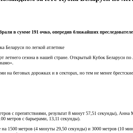
рали в сумме 191 очко, опередив ближайших преследователей
рт летнего сезона в нашей стране. Открытый Кубок Беларуси по
инамо».
ми на беговых дорожках и в секторах, но тем не менее брестск
тров с препятствиями, результат 8 минут 57,51 секунды), Анна 
100 метров с барьерами, 13,11 секунды).
на 1500 метров (4 минуты 29,50 секунды) и 3000 метров (10 мин