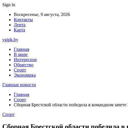
Sign in
Воскресенье, 9 августа, 2026
Контакты
Лента
Карта
vgipk.by
Главная
В мире
Интересное
Общество
Спорт
Экономика
Главные новости
Главная
Спорт
Сборная Брестской области победила в командном зачете 
Спорт
Сборная Брестской области победила в 