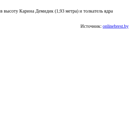
в высоту Карина Демидик (1,93 метра) и толкатель ядра
Источник:
onlinebrest.by