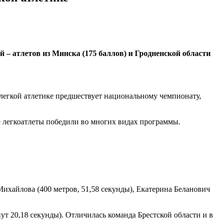
 – атлетов из Минска (175 баллов) и Гродненской области
 легкой атлетике предшествует национальному чемпионату,
ие легкоатлеты победили во многих видах программы.
Михайлова (400 метров, 51,58 секунды), Екатерина Беланович
ут 20,18 секунды). Отличилась команда Брестской области и в