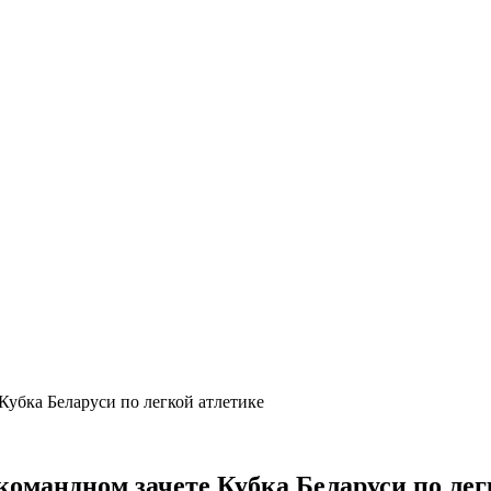
Кубка Беларуси по легкой атлетике
командном зачете Кубка Беларуси по лег