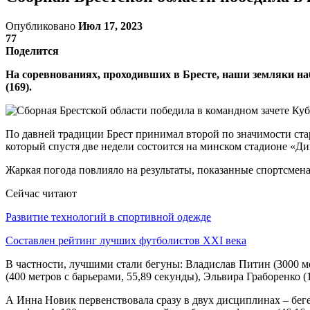
Опубликовано
Июл 17, 2023
77
Поделится
На соревнованиях, проходивших в Бресте, наши земляки наб
(169).
По давней традиции Брест принимал второй по значимости ста
который спустя две недели состоится на минском стадионе «Д
Жаркая погода повлияло на результаты, показанные спортсмена
Сейчас читают
Развитие технологий в спортивной одежде
Составлен рейтинг лучших футболистов XXI века
В частности, лучшими стали бегуны: Владислав Питин (3000 ме
(400 метров с барьерами, 55,89 секунды), Эльвира Граборенко (
А Инна Новик первенствовала сразу в двух дисциплинах – беге 