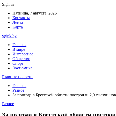
Sign in
Пятница, 7 августа, 2026
Контакты
Лента
Карта
vgipk.by
Главная
В мире
Интересное
Общество
Спорт
Экономика
Главные новости
Главная
Разное
За полгода в Брестской области построили 2,9 тысячи но
Разное
За полгода в Брестской области постро