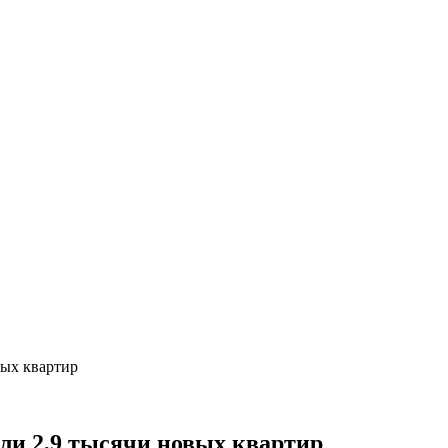
вых квартир
или 2,9 тысячи новых квартир