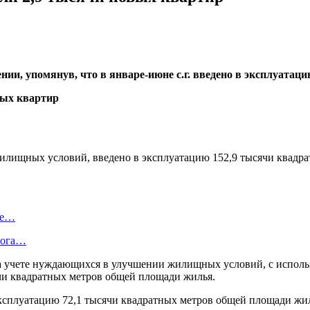
нии, упомянув, что в январе-июне с.г. введено в эксплуата
илищных условий, введено в эксплуатацию 152,9 тысячи квадра
ие…
лога…
на учете нуждающихся в улучшении жилищных условий, с исполь
чи квадратных метров общей площади жилья.
эксплуатацию 72,1 тысячи квадратных метров общей площади жил