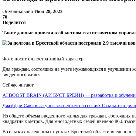
Опубликовано
Июл 28, 2023
76
Поделится
Такие данные привели в областном статистическом управле
Фото носит иллюстративный характер
Для граждан, состоящих на учете нуждающихся в улучшении ж
введенного жилья.
Сейчас читают
AI BOOST BRAIN (АИ БУСТ БРЕЙН) — разработка и обучен
Джеффри Сакс выступит экспертом на сессиях Открытого диа
Из общего объема введенного жилья для граждан, состоящих 
квадратных метров. Для многодетных семей введено 86,6 тыся
В сельских населенных пунктах Брестской области введено в 