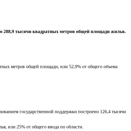
цию 288,9 тысячи квадратных метров общей площади жилья.
тных метров общей площади, или 52,9% от общего объема
зованием государственной поддержки построено 126,4 тысячи
ья, или 25% от общего ввода по области.