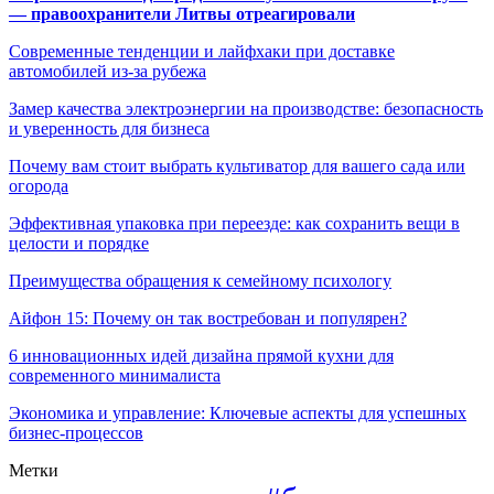
— правоохранители Литвы отреагировали
Современные тенденции и лайфхаки при доставке
автомобилей из-за рубежа
Замер качества электроэнергии на производстве: безопасность
и уверенность для бизнеса
Почему вам стоит выбрать культиватор для вашего сада или
огорода
Эффективная упаковка при переезде: как сохранить вещи в
целости и порядке
Преимущества обращения к семейному психологу
Айфон 15: Почему он так востребован и популярен?
6 инновационных идей дизайна прямой кухни для
современного минималиста
Экономика и управление: Ключевые аспекты для успешных
бизнес-процессов
Метки