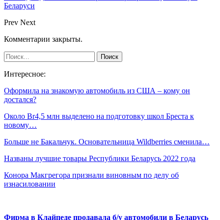
Беларуси
Prev
Next
Комментарии закрыты.
Интересное:
Оформила на знакомую автомобиль из США – кому он
достался?
Около Br4,5 млн выделено на подготовку школ Бреста к
новому…
Больше не Бакальчук. Основательница Wildberries сменила…
Названы лучшие товары Республики Беларусь 2022 года
Конора Макгрегора признали виновным по делу об
изнасиловании
Фирма в Клайпеде продавала б/у автомобили в Беларусь