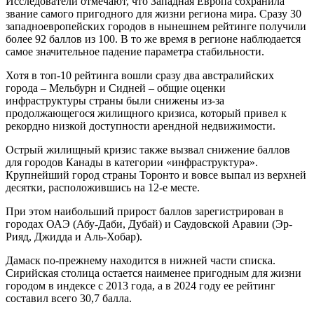
Исследователи отмечают, что Западная Европа сохранила
звание самого пригодного для жизни региона мира. Сразу 30
западноевропейских городов в нынешнем рейтинге получили
более 92 баллов из 100. В то же время в регионе наблюдается
самое значительное падение параметра стабильности.
Хотя в топ-10 рейтинга вошли сразу два австралийских
города – Мельбурн и Сидней – общие оценки
инфраструктуры страны были снижены из-за
продолжающегося жилищного кризиса, который привел к
рекордно низкой доступности арендной недвижимости.
Острый жилищный кризис также вызвал снижение баллов
для городов Канады в категории «инфраструктура».
Крупнейший город страны Торонто и вовсе выпал из верхней
десятки, расположившись на 12-е месте.
При этом наибольший прирост баллов зарегистрирован в
городах ОАЭ (Абу-Даби, Дубай) и Саудовской Аравии (Эр-
Рияд, Джидда и Аль-Хобар).
Дамаск по-прежнему находится в нижней части списка.
Сирийская столица остается наименее пригодным для жизни
городом в индексе с 2013 года, а в 2024 году ее рейтинг
составил всего 30,7 балла.