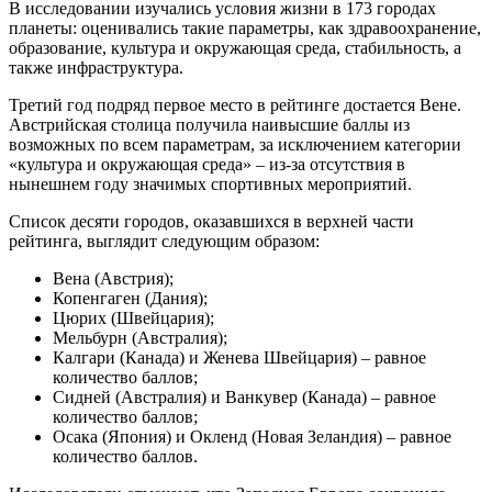
В исследовании изучались условия жизни в 173 городах
планеты: оценивались такие параметры, как здравоохранение,
образование, культура и окружающая среда, стабильность, а
также инфраструктура.
Третий год подряд первое место в рейтинге достается Вене.
Австрийская столица получила наивысшие баллы из
возможных по всем параметрам, за исключением категории
«культура и окружающая среда» – из-за отсутствия в
нынешнем году значимых спортивных мероприятий.
Список десяти городов, оказавшихся в верхней части
рейтинга, выглядит следующим образом:
Вена (Австрия);
Копенгаген (Дания);
Цюрих (Швейцария);
Мельбурн (Австралия);
Калгари (Канада) и Женева Швейцария) – равное
количество баллов;
Сидней (Австралия) и Ванкувер (Канада) – равное
количество баллов;
Осака (Япония) и Окленд (Новая Зеландия) – равное
количество баллов.