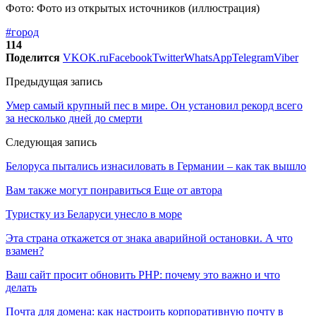
Фото: Фото из открытых источников (иллюстрация)
#город
114
Поделится
VK
OK.ru
Facebook
Twitter
WhatsApp
Telegram
Viber
Предыдущая запись
Умер самый крупный пес в мире. Он установил рекорд всего
за несколько дней до смерти
Следующая запись
Белоруса пытались изнасиловать в Германии – как так вышло
Вам также могут понравиться
Еще от автора
Туристку из Беларуси унесло в море
Эта страна откажется от знака аварийной остановки. А что
взамен?
Ваш сайт просит обновить PHP: почему это важно и что
делать
Почта для домена: как настроить корпоративную почту в