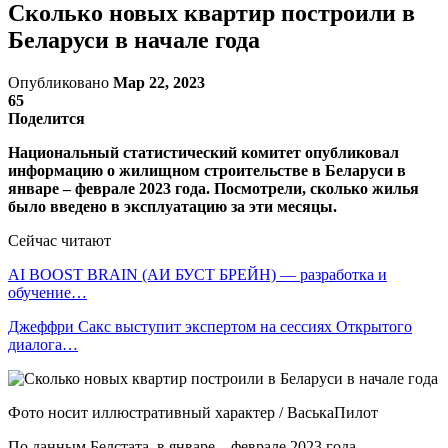
Сколько новых квартир построили в
Беларуси в начале года
Опубликовано
Мар 22, 2023
65
Поделится
Национальный статистический комитет опубликовал
информацию о жилищном строительстве в Беларуси в
январе – феврале 2023 года. Посмотрели, сколько жилья
было введено в эксплуатацию за эти месяцы.
Сейчас читают
AI BOOST BRAIN (АИ БУСТ БРЕЙН) — разработка и
обучение…
Джеффри Сакс выступит экспертом на сессиях Открытого
диалога…
Фото носит иллюстративный характер / ВаськаПилот
По данным Белстата, в январе – феврале 2023 года