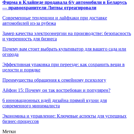
Фирма в Клайпеде продавала б/у автомобили в Беларусь
— правоохранители Литвы отреагировали
Современные тенденции и лайфхаки при доставке
автомобилей из-за рубежа
Замер качества электроэнергии на производстве: безопасность
и уверенность для бизнеса
Почему вам стоит выбрать культиватор для вашего сада или
огорода
Эффективная упаковка при переезде: как сохранить вещи в
целости и порядке
Преимущества обращения к семейному психологу
Айфон 15: Почему он так востребован и популярен?
6 инновационных идей дизайна прямой кухни для
современного минималиста
Экономика и управление: Ключевые аспекты для успешных
бизнес-процессов
Метки