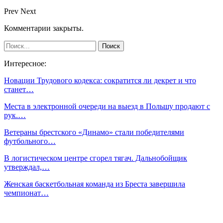
Prev
Next
Комментарии закрыты.
Интересное:
Новации Трудового кодекса: сократится ли декрет и что
станет…
Места в электронной очереди на выезд в Польшу продают с
рук.…
Ветераны брестского «Динамо» стали победителями
футбольного…
В логистическом центре сгорел тягач. Дальнобойщик
утверждал,…
Женская баскетбольная команда из Бреста завершила
чемпионат…