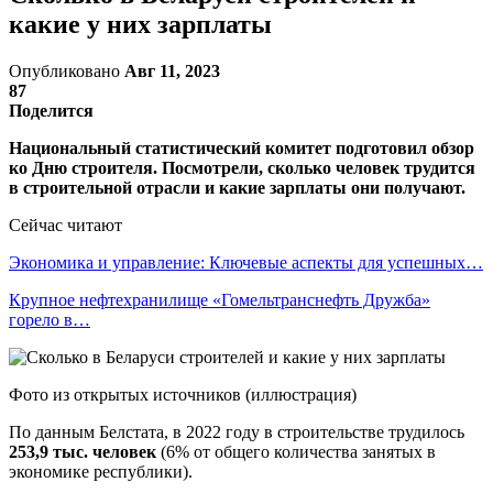
какие у них зарплаты
Опубликовано
Авг 11, 2023
87
Поделится
Национальный статистический комитет подготовил обзор
ко Дню строителя. Посмотрели, сколько человек трудится
в строительной отрасли и какие зарплаты они получают.
Сейчас читают
Экономика и управление: Ключевые аспекты для успешных…
Крупное нефтехранилище «Гомельтранснефть Дружба»
горело в…
Фото из открытых источников (иллюстрация)
По данным Белстата, в 2022 году в строительстве трудилось
253,9 тыс. человек
(6% от общего количества занятых в
экономике республики).