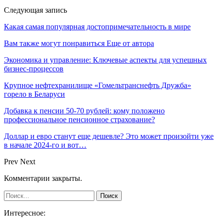
Следующая запись
Какая самая популярная достопримечательность в мире
Вам также могут понравиться
Еще от автора
Экономика и управление: Ключевые аспекты для успешных
бизнес-процессов
Крупное нефтехранилище «Гомельтранснефть Дружба»
горело в Беларуси
Добавка к пенсии 50-70 рублей: кому положено
профессиональное пенсионное страхование?
Доллар и евро станут еще дешевле? Это может произойти уже
в начале 2024-го и вот…
Prev
Next
Комментарии закрыты.
Интересное: