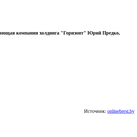
вляющая компания холдинга "Горизонт" Юрий Предко,
.
Источник:
onlinebrest.by