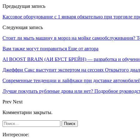
Предыдущая запись
Кассовое оборудование с 1 января обязательно при торговле п
Следующая запись
Стоит ли мыть машину в мороз на мойке самообслуживания? Топ
Вам также могут понравиться
Еще от автора
AI BOOST BRAIN (АИ БУСТ БРЕЙН) — разработка и обучение
Джеффри Сакс выступит экспертом на сессиях Открытого диа
Современные тенденции и лайфхаки при доставке автомобилей
Лучше покупать рубленые дрова или нет? Подробное руководс
Prev
Next
Комментарии закрыты.
Интересное: