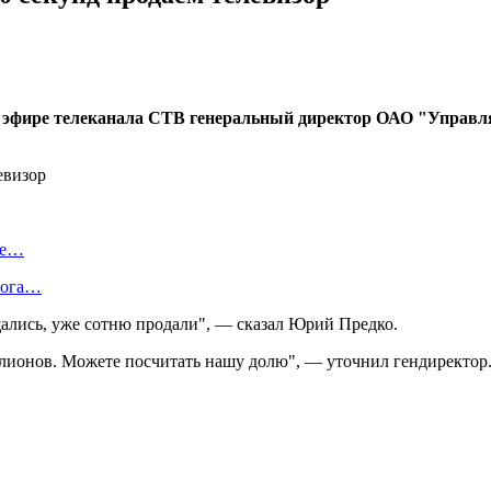
л в эфире телеканала СТВ генеральный директор ОАО "Упра
ие…
лога…
ались, уже сотню продали", — сказал Юрий Предко.
ллионов. Можете посчитать нашу долю", — уточнил гендиректор