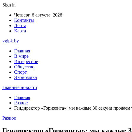
Sign in
Четверг, 6 августа, 2026
Контакты
Лента
Карта
vgipk.by
Главная
В мире
Интересное
Общество
Спорт
Экономика
Главные новости
Главная
Разное
Гендиректор «Горизонта»: мы каждые 30 секунд продаем 
Разное
Гендиректор «Горизонта»: мы каждые 3