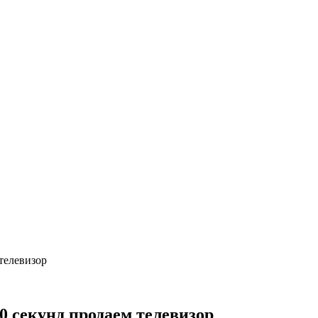
телевизор
0 секунд продаем телевизор