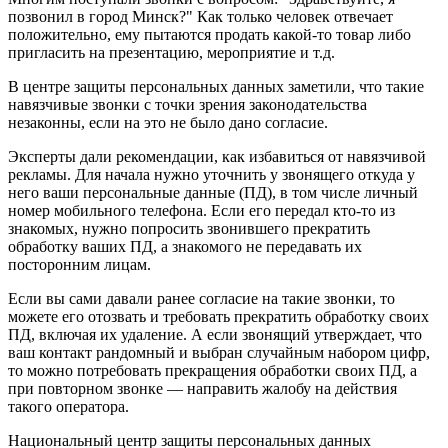
позвонил в город Минск?" Как только человек отвечает
положительно, ему пытаются продать какой-то товар либо
пригласить на презентацию, мероприятие и т.д.
В центре защиты персональных данных заметили, что такие
навязчивые звонки с точки зрения законодательства
незаконны, если на это не было дано согласие.
Эксперты дали рекомендации, как избавиться от навязчивой
рекламы. Для начала нужно уточнить у звонящего откуда у
него ваши персональные данные (ПД), в том числе личный
номер мобильного телефона. Если его передал кто-то из
знакомых, нужно попросить звонившего прекратить
обработку ваших ПД, а знакомого не передавать их
посторонним лицам.
Если вы сами давали ранее согласие на такие звонки, то
можете его отозвать и требовать прекратить обработку своих
ПД, включая их удаление. А если звонящий утверждает, что
ваш контакт рандомный и выбран случайным набором цифр,
то можно потребовать прекращения обработки своих ПД, а
при повторном звонке — направить жалобу на действия
такого оператора.
Национальный центр защиты персональных данных