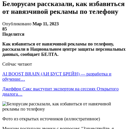
Белорусам рассказали, как избавиться
от навязчивой рекламы по телефону
Опубликовано
Мар 11, 2023
85
Поделится
Как избавиться от навязчивой рекламы по телефону,
рассказали в Национальном центре защиты персональных
данных, сообщает БЕЛТА.
Сейчас читают
AI BOOST BRAIN (АИ БУСТ БРЕЙН) — разработка и
обучение…
Джеффри Сакс выступит экспертом на сессиях Открытого
диалога…
Фото из открытых источников (иллюстративное)
Многим поступали звонки с вопросом: "Здравствуйте, я