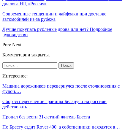
диалога НЦ «Россия»
Современные тенденции и лайфхаки при доставке
автомобилей из-за рубежа
Лучше покупать рубленые дрова или нет? Подробное
руководство
Prev
Next
Комментарии закрыты.
Интересное:
Машина дорожников перевернулся после столкновения с
фурой.…
Сбор за пересечение границы Беларуси на россиян
действовать…
Пропал без вести 31-летний житель Бреста
По Бресту ездит Rover 400, а собственники находятся в…