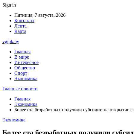
Sign in
Пятница, 7 августа, 2026
Контакты
Лента
Карта
vgipk.by
Главная
В мире
Интересное
Общество
Спорт
Экономика
Главные новости
Главная
Экономика
Более ста безработных получили субсидии на открытие св
Экономика
Более ста безработных получили субсид