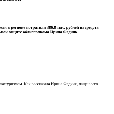
ели в регионе потратили 386,8 тыс. рублей из средств
льной защите облисполкома Ирина Федчик.
оэкотуризмом. Как рассказала Ирина Федчик, чаще всего