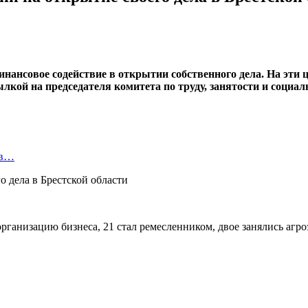
инансовое содействие в открытии собственного дела. На эти ц
кой на председателя комитета по труду, занятости и социа
 в…
рганизацию бизнеса, 21 стал ремесленником, двое занялись агр