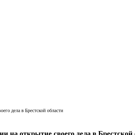
оего дела в Брестской области
ии на открытие своего дела в Брестской