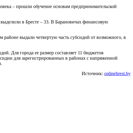
ловека – прошли обучение основам предпринимательской
 выделили в Бресте – 33. В Барановичах финансовую
м районе выдали четвертую часть субсидий от возможного, в
идий. Для города ее размер составляет 11 бюджетов
субсидии для зарегистрированных в районах с напряженной
.
Источник:
onlinebrest.by