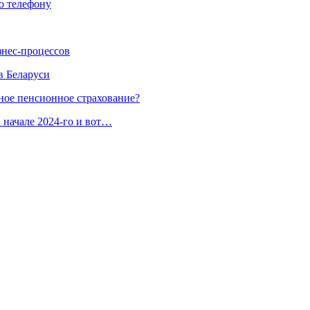
по телефону
знес-процессов
в Беларуси
ное пенсионное страхование?
 начале 2024-го и вот…