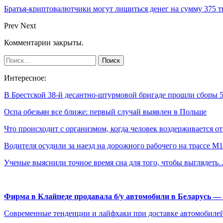
Братья-криптовалютчики могут лишиться денег на сумму 375 т
Prev
Next
Комментарии закрыты.
Интересное:
В Брестской 38-й десантно-штурмовой бригаде прошли сборы
Оспа обезьян все ближе: первый случай выявлен в Польше
Что происходит с организмом, когда человек воздерживается 
Водителя осудили за наезд на дорожного рабочего на трассе М1
Ученые выяснили точное время сна для того, чтобы выглядеть
Фирма в Клайпеде продавала б/у автомобили в Беларусь 
Современные тенденции и лайфхаки при доставке автомобилей