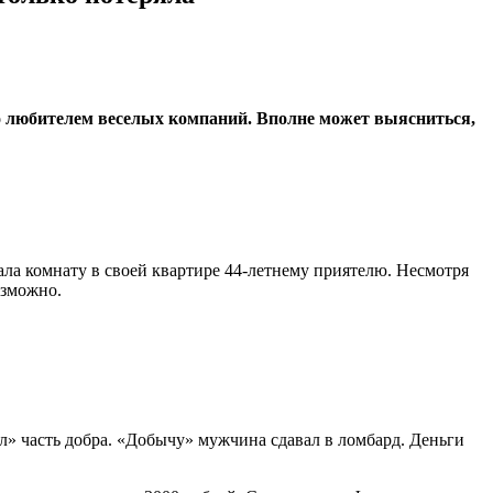
бо любителем веселых компаний. Вполне может выясниться,
ала комнату в своей квартире 44-летнему приятелю. Несмотря
озможно.
л» часть добра. «Добычу» мужчина сдавал в ломбард. Деньги