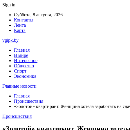
Sign in
Суббота, 8 августа, 2026
Контакты
Лента
Карта
vgipk.by
Главная
В мире
Интересное
Общество
Спорт
Экономика
Главные новости
Главная
Происшествия
«Золотой» квартирант. Женщина хотела заработать на сдач
Происшествия
«Золотой» квартирант. Женщина хотела 