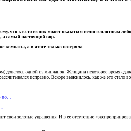
ому, что кто-то из них может оказаться нечистоплотным ли
, а самый настоящий вор.
мом) довелось одной из минчанок. Женщина некоторое время сдав
 рассчитывался исправно. Вскоре выяснилось, как же это стало в
ю по…
а…
ит свои золотые украшения. И в ее отсутствие «экспроприирова