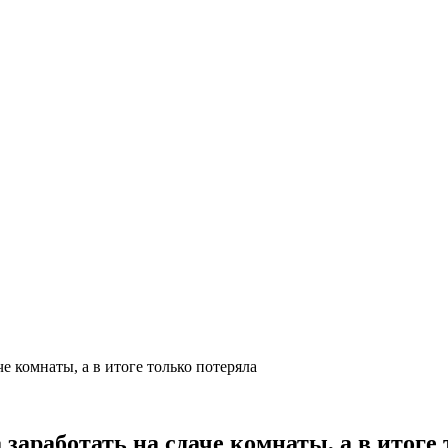
е комнаты, а в итоге только потеряла
заработать на сдаче комнаты, а в итоге