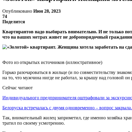
Опубликовано
Июн 28, 2023
74
Поделится
Квартирантов надо выбирать внимательно. И не только пот
что на ваших метрах живет не добропорядочный гражданин
Фото из открытых источников (иллюстративное)
Горько разочароваться в жильце (и по совместительству знако
на то, что мужчина нигде не работал, за крышу над головой он
Сейчас читают
Индивидуального предпринимателя оштрафовали за экскурси
Белоруска встречалась с двумя одновременно – вопрос закрыл
Так, внимательный жилец заприметил, где именно хозяйка хран
тратил по своему усмотрению.