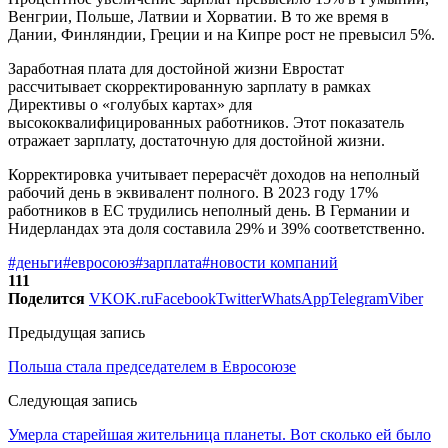
Венгрии, Польше, Латвии и Хорватии. В то же время в
Дании, Финляндии, Греции и на Кипре рост не превысил 5%.
Заработная плата для достойной жизни Евростат
рассчитывает скорректированную зарплату в рамках
Директивы о «голубых картах» для
высококвалифицированных работников. Этот показатель
отражает зарплату, достаточную для достойной жизни.
Корректировка учитывает перерасчёт доходов на неполный
рабочий день в эквивалент полного. В 2023 году 17%
работников в ЕС трудились неполный день. В Германии и
Нидерландах эта доля составила 29% и 39% соответственно.
#деньги
#евросоюз
#зарплата
#новости компаний
111
Поделится
VK
OK.ru
Facebook
Twitter
WhatsApp
Telegram
Viber
Предыдущая запись
Польша стала председателем в Евросоюзе
Следующая запись
Умерла старейшая жительница планеты. Вот сколько ей было