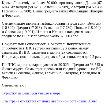
Кроме Люксембурга, более 50 000 евро получают в Дании (67
604), Ирландии (58 679), Бельгии (57 989), Австрии (54 508) и
Германии (50 988). Выше среднего также Финляндия, Швеция
и Франция.
Самые низкие зарплаты зафиксированы в Болгарии, Венгрии
(16 895), Греции (17 013), Румынии (17 739), Польше (18 054)
и Словакии (19 001). Италия и Испания находятся ниже
среднего по ЕС с зарплатами около 32 500 евро.
Покупательная способность Показатель покупательной
способности (ППС) устраняет разницу в ценах между
странами. В ППС различия в зарплатах сокращаются.
Например, номинальный разрыв в 6 раз снижается до 2,5 раз.
По ППС зарплаты варьируются от 20 525 в Греции до 53 745 в
Люксембурге. Семь стран превысили средний уровень по ЕС,
включая Бельгию, Данию, Германию, Австрию, Ирландию и
Францию.
Сейчас читают
Туристку из Беларуси унесло в море
Эта страна откажется от знака аварийной остановки. А что…