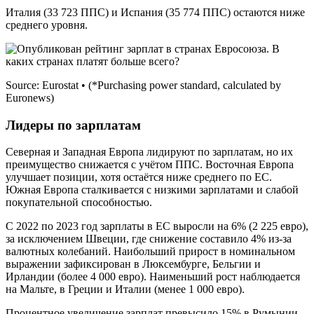
Италия (33 723 ППС) и Испания (35 774 ППС) остаются ниже
среднего уровня.
Source: Eurostat • (*Purchasing power standard, calculated by
Euronews)
Лидеры по зарплатам
Северная и Западная Европа лидируют по зарплатам, но их
преимущество снижается с учётом ППС. Восточная Европа
улучшает позиции, хотя остаётся ниже среднего по ЕС.
Южная Европа сталкивается с низкими зарплатами и слабой
покупательной способностью.
С 2022 по 2023 год зарплаты в ЕС выросли на 6% (2 225 евро),
за исключением Швеции, где снижение составило 4% из-за
валютных колебаний. Наибольший прирост в номинальном
выражении зафиксирован в Люксембурге, Бельгии и
Ирландии (более 4 000 евро). Наименьший рост наблюдается
на Мальте, в Греции и Италии (менее 1 000 евро).
Процентное увеличение зарплат превысило 15% в Румынии,