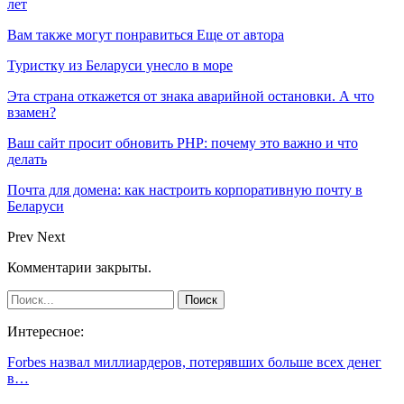
лет
Вам также могут понравиться
Еще от автора
Туристку из Беларуси унесло в море
Эта страна откажется от знака аварийной остановки. А что
взамен?
Ваш сайт просит обновить PHP: почему это важно и что
делать
Почта для домена: как настроить корпоративную почту в
Беларуси
Prev
Next
Комментарии закрыты.
Интересное:
Forbes назвал миллиардеров, потерявших больше всех денег
в…