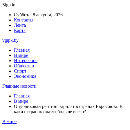
Sign in
Суббота, 8 августа, 2026
Контакты
Лента
Карта
vgipk.by
Главная
В мире
Интересное
Общество
Спорт
Экономика
Главные новости
Главная
В мире
Опубликован рейтинг зарплат в странах Евросоюза. В
каких странах платят больше всего?
В мире