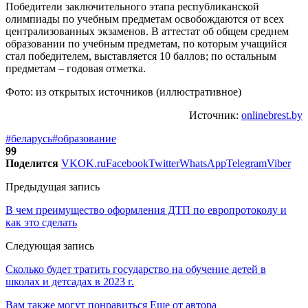
Победители заключительного этапа республиканской
олимпиады по учебным предметам освобождаются от всех
централизованных экзаменов. В аттестат об общем среднем
образовании по учебным предметам, по которым учащийся
стал победителем, выставляется 10 баллов; по остальным
предметам – годовая отметка.
Фото: из открытых источников (иллюстративное)
Источник:
onlinebrest.by
#беларусь
#образование
99
Поделится
VK
OK.ru
Facebook
Twitter
WhatsApp
Telegram
Viber
Предыдущая запись
В чем преимущество оформления ДТП по европротоколу и
как это сделать
Следующая запись
Сколько будет тратить государство на обучение детей в
школах и детсадах в 2023 г.
Вам также могут понравиться
Еще от автора