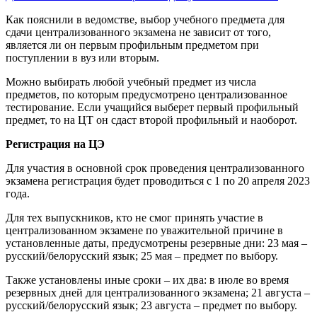
Как пояснили в ведомстве, выбор учебного предмета для
сдачи централизованного экзамена не зависит от того,
является ли он первым профильным предметом при
поступлении в вуз или вторым.
Можно выбирать любой учебный предмет из числа
предметов, по которым предусмотрено централизованное
тестирование. Если учащийся выберет первый профильный
предмет, то на ЦТ он сдаст второй профильный и наоборот.
Регистрация на ЦЭ
Для участия в основной срок проведения централизованного
экзамена регистрация будет проводиться с 1 по 20 апреля 2023
года.
Для тех выпускников, кто не смог принять участие в
централизованном экзамене по уважительной причине в
установленные даты, предусмотрены резервные дни: 23 мая –
русский/белорусский язык; 25 мая – предмет по выбору.
Также установлены иные сроки – их два: в июле во время
резервных дней для централизованного экзамена; 21 августа –
русский/белорусский язык; 23 августа – предмет по выбору.