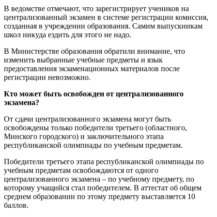
В ведомстве отмечают, что зарегистрирует учеников на
централизованный экзамен в системе регистрации комиссия,
созданная в учреждении образования. Самим выпускникам
школ никуда ездить для этого не надо.
В Министерстве образования обратили внимание, что
изменить выбранные учебные предметы и язык
предоставления экзаменационных материалов после
регистрации невозможно.
Кто может быть освобожден от централизованного
экзамена?
От сдачи централизованного экзамена могут быть
освобождены только победители третьего (областного,
Минского городского) и заключительного этапа
республиканской олимпиады по учебным предметам.
Победители третьего этапа республиканской олимпиады по
учебным предметам освобождаются от одного
централизованного экзамена – по учебному предмету, по
которому учащийся стал победителем. В аттестат об общем
среднем образовании по этому предмету выставляется 10
баллов.