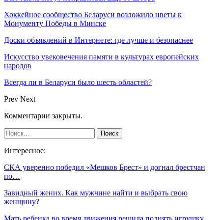
Хоккейное сообщество Беларуси возложило цветы к
Монументу Победы в Минске
Доски объявлений в Интернете: где лучше и безопаснее
Искусство увековечения памяти в культурах европейских
народов
Всегда ли в Беларуси было шесть областей?
Prev
Next
Комментарии закрыты.
Интересное:
СКА уверенно победил «Мешков Брест» и догнал брестчан
по…
Завидный жених. Как мужчине найти и выбрать свою
женщину?
Мать ребенка во время движения решила поднять игрушку…