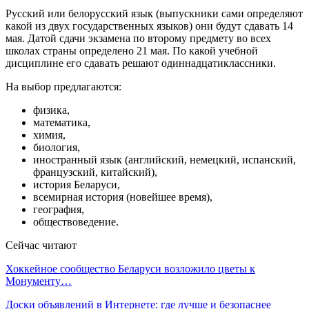
Русский или белорусский язык (выпускники сами определяют
какой из двух государственных языков) они будут сдавать 14
мая. Датой сдачи экзамена по второму предмету во всех
школах страны определено 21 мая. По какой учебной
дисциплине его сдавать решают одиннадцатиклассники.
На выбор предлагаются:
физика,
математика,
химия,
биология,
иностранный язык (английский, немецкий, испанский,
французский, китайский),
история Беларуси,
всемирная история (новейшее время),
география,
обществоведение.
Сейчас читают
Хоккейное сообщество Беларуси возложило цветы к
Монументу…
Доски объявлений в Интернете: где лучше и безопаснее