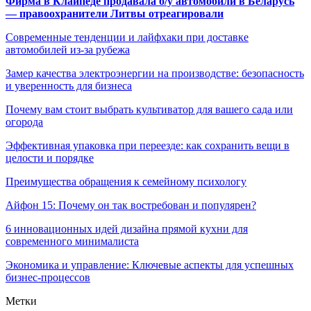
Фирма в Клайпеде продавала б/у автомобили в Беларусь
— правоохранители Литвы отреагировали
Современные тенденции и лайфхаки при доставке
автомобилей из-за рубежа
Замер качества электроэнергии на производстве: безопасность
и уверенность для бизнеса
Почему вам стоит выбрать культиватор для вашего сада или
огорода
Эффективная упаковка при переезде: как сохранить вещи в
целости и порядке
Преимущества обращения к семейному психологу
Айфон 15: Почему он так востребован и популярен?
6 инновационных идей дизайна прямой кухни для
современного минималиста
Экономика и управление: Ключевые аспекты для успешных
бизнес-процессов
Метки