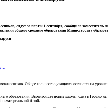
ссников, сядут за парты 1 сентября, сообщила заместитель н
авления общего среднего образования Министерства образо
ту…
рвоклассников. Общее количество учащихся останется на уровне
него образования. Вводятся две новые школы: одна в Гродно на 
бно-материальной базой.