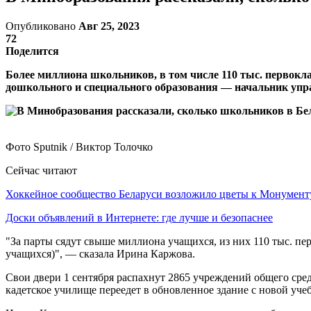
Опубликовано
Авг 25, 2023
72
Поделится
Более миллиона школьников, в том числе 110 тыс. первокла
дошкольного и специального образования — начальник упр
Фото Sputnik / Виктор Толочко
Сейчас читают
Хоккейное сообщество Беларуси возложило цветы к Монумен
Доски объявлений в Интернете: где лучше и безопаснее
"За парты сядут свыше миллиона учащихся, из них 110 тыс. пе
учащихся)", — сказала Ирина Каржова.
Свои двери 1 сентября распахнут 2865 учреждений общего сред
кадетское училище переедет в обновленное здание с новой уче