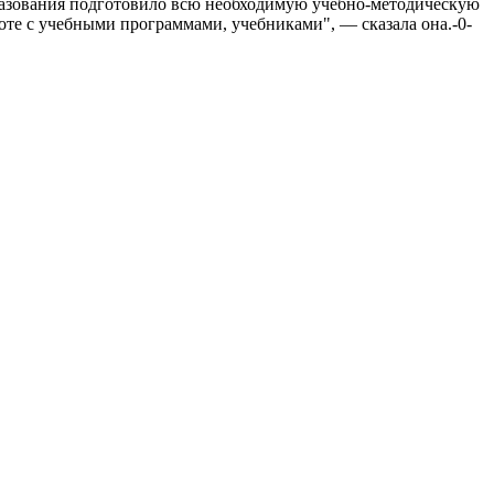
бразования подготовило всю необходимую учебно-методическую
оте с учебными программами, учебниками", — сказала она.-0-