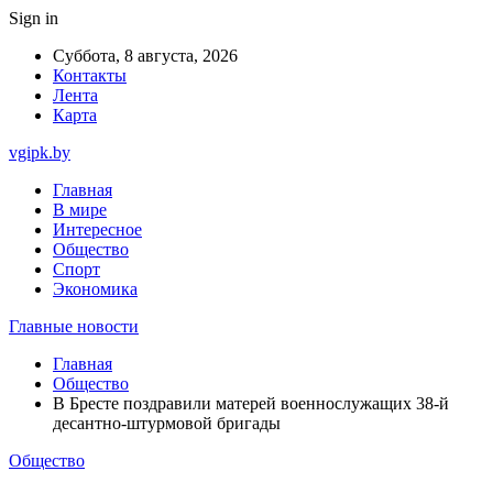
Sign in
Суббота, 8 августа, 2026
Контакты
Лента
Карта
vgipk.by
Главная
В мире
Интересное
Общество
Спорт
Экономика
Главные новости
Главная
Общество
В Бресте поздравили матерей военнослужащих 38-й
десантно-штурмовой бригады
Общество