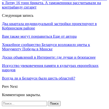
в Литву 16 тонн брикета. А таможенники рассчитывали на
контрабанду сигарет
Следующая запись
Два квартала индивидуальной застройки проектируют в
Кобринском районе
Вам также могут понравиться
Еще от автора
Хоккейное сообщество Беларуси возложило цветы к
Монументу Победы в Минске
Доски объявлений в Интернете: где лучше и безопаснее
Искусство увековечения памяти в культурах европейских
народов
Всегда ли в Беларуси было шесть областей?
Prev
Next
Комментарии закрыты.