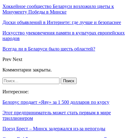
Хоккейное сообщество Беларуси возложило цветы к
Монументу Победы в Минске
Доски объявлений в Интернете: где лучше и безопаснее
Искусство увековечения памяти в культурах европейских
народов
Всегда ли в Беларуси было шесть областей?
Prev
Next
Комментарии закрыты.
Интересное:
Белорус продает «Яву» за 1 500 долларов по курсу
Этот предприниматель может стать первым в мире
триллионером
Поезд Брест – Минск задержался из-за непогоды