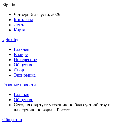
Sign in
Четверг, 6 августа, 2026
Контакты
Лента
Карта
vgipk.by
Главная
В мире
Интересное
Общество
Спорт
Экономика
Главные новости
Главная
Общество
Сегодня стартует месячник по благоустройству и
наведению порядка в Бресте
Общество