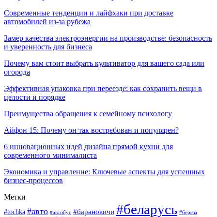
Современные тенденции и лайфхаки при доставке
автомобилей из-за рубежа
Замер качества электроэнергии на производстве: безопасность
и уверенность для бизнеса
Почему вам стоит выбрать культиватор для вашего сада или
огорода
Эффективная упаковка при переезде: как сохранить вещи в
целости и порядке
Преимущества обращения к семейному психологу
Айфон 15: Почему он так востребован и популярен?
6 инновационных идей дизайна прямой кухни для
современного минималиста
Экономика и управление: Ключевые аспекты для успешных
бизнес-процессов
Метки
#беларусь
#авто
#tochka
#барановичи
#берёза
#автобус