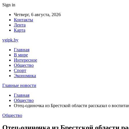
Sign in
Четверг, 6 августа, 2026
Контакты
Лента
Карта
vgipk.by
Главная
В мире
Интересное
Общество
Спорт
Экономика
Главные новости
Главная
Общество
Отец-одиночка из Брестской области рассказал о воспит
Общество
Отец-одиночка из Брестской области ра