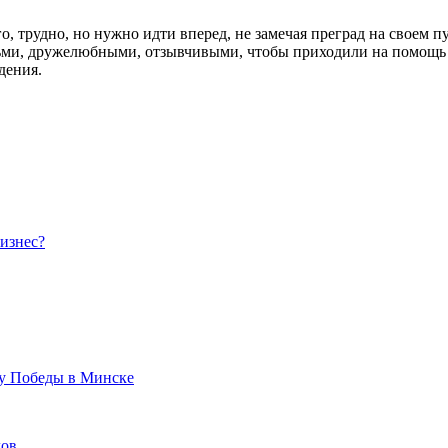
, трудно, но нужно идти вперед, не замечая преград на своем пу
ми, дружелюбными, отзывчивыми, чтобы приходили на помощь т
дения.
бизнес?
ту Победы в Минске
дов