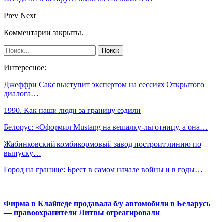
Prev
Next
Комментарии закрыты.
Интересное:
Джеффри Сакс выступит экспертом на сессиях Открытого
диалога…
1990. Как наши люди за границу ездили
Белорус: «Оформил Mustang на вешалку-льготницу, а она…
Жабинковский комбикормовый завод построит линию по
выпуску…
Город на границе: Брест в самом начале войны и в годы…
Фирма в Клайпеде продавала б/у автомобили в Беларусь
— правоохранители Литвы отреагировали