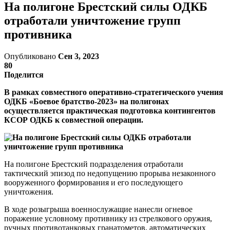
На полигоне Брестский силы ОДКБ
отработали уничтожение групп
противника
Опубликовано
Сен 3, 2023
80
Поделится
В рамках совместного оперативно-стратегического учения
ОДКБ «Боевое братство-2023» на полигонах
осуществляется практическая подготовка контингентов
КСОР ОДКБ к совместной операции.
На полигоне Брестский подразделения отработали
тактический эпизод по недопущению прорыва незаконного
вооруженного формирования и его последующего
уничтожения.
В ходе розыгрыша военнослужащие нанесли огневое
поражение условному противнику из стрелкового оружия,
ручных противотанковых гранатометов, автоматических