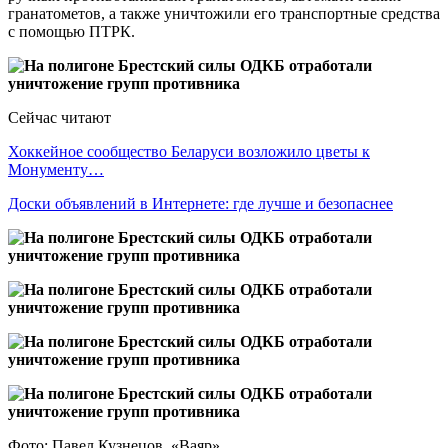
гранатометов, а также уничтожили его транспортные средства
с помощью ПТРК.
Сейчас читают
Хоккейное сообщество Беларуси возложило цветы к
Монументу…
Доски объявлений в Интернете: где лучше и безопаснее
Фото: Павел Кузнецов, «Ваяр»