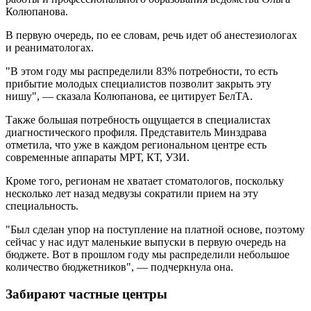
Колюпанова.
В первую очередь, по ее словам, речь идет об анестезиологах
и реаниматологах.
"В этом году мы распределили 83% потребности, то есть
прибытие молодых специалистов позволит закрыть эту
нишу", — сказала Колюпанова, ее цитирует БелТА.
Также большая потребность ощущается в специалистах
диагностического профиля. Представитель Минздрава
отметила, что уже в каждом региональном центре есть
современные аппараты МРТ, КТ, УЗИ.
Кроме того, регионам не хватает стоматологов, поскольку
несколько лет назад медвузы сократили прием на эту
специальность.
"Был сделан упор на поступление на платной основе, поэтому
сейчас у нас идут маленькие выпуски в первую очередь на
бюджете. Вот в прошлом году мы распределили небольшое
количество бюджетников", — подчеркнула она.
Забирают частные центры