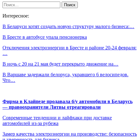
Интересное:
В Беларуси хотят создать новую структуру малого бизнеса:…
В Бресте в автобусе упала пенсионерка
Отключения электроэнергии в Бресте и районе 20-24 февраля:
…
В ночь с 20 на 21 мая будет перекрыто движение на…
В Варшаве задержали белоруса, укравшего 6 велосипедов.
Что…
Фирма в Клайпеде продавала б/у автомобили в Беларусь
— правоохранители Литвы отреагировали
Современные тенденции и лайфхаки при доставке
автомобилей из-за рубежа
Замер качества электроэнергии на производстве: безопасность
и уверенность для бизнеса