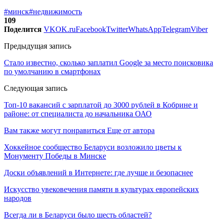
#минск
#недвижимость
109
Поделится
VK
OK.ru
Facebook
Twitter
WhatsApp
Telegram
Viber
Предыдущая запись
Стало известно, сколько заплатил Google за место поисковика
по умолчанию в смартфонах
Следующая запись
Топ-10 вакансий с зарплатой до 3000 рублей в Кобрине и
районе: от специалиста до начальника ОАО
Вам также могут понравиться
Еще от автора
Хоккейное сообщество Беларуси возложило цветы к
Монументу Победы в Минске
Доски объявлений в Интернете: где лучше и безопаснее
Искусство увековечения памяти в культурах европейских
народов
Всегда ли в Беларуси было шесть областей?