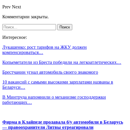
Prev
Next
Комментарии закрыты.
Интересное:
Лукашенко: рост тарифов на ЖКУ должен
компенсироваться…
Копьеметатели из Бреста победили на легкоатлетических…
Брестчанин угнал автомобиль своего знакомого
10 вакансий с самыми высокими зарплатами названы в
Беларуси…
В Минтруда напомнили о механизме господдержки
работающих…
Фирма в Клайпеде продавала б/у автомобили в Беларусь
— правоохранители Литвы отреагировали