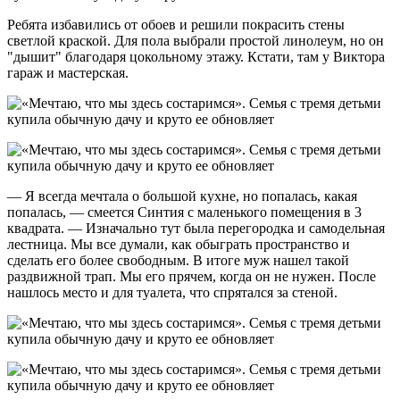
Ребята избавились от обоев и решили покрасить стены
светлой краской. Для пола выбрали простой линолеум, но он
"дышит" благодаря цокольному этажу. Кстати, там у Виктора
гараж и мастерская.
— Я всегда мечтала о большой кухне, но попалась, какая
попалась, — смеется Синтия с маленького помещения в 3
квадрата. — Изначально тут была перегородка и самодельная
лестница. Мы все думали, как обыграть пространство и
сделать его более свободным. В итоге муж нашел такой
раздвижной трап. Мы его прячем, когда он не нужен. После
нашлось место и для туалета, что спрятался за стеной.