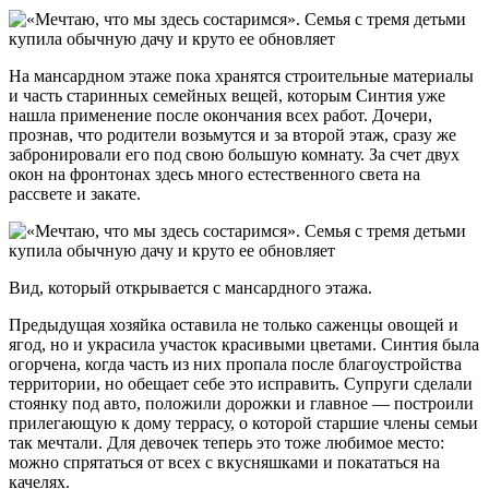
На мансардном этаже пока хранятся строительные материалы
и часть старинных семейных вещей, которым Синтия уже
нашла применение после окончания всех работ. Дочери,
прознав, что родители возьмутся и за второй этаж, сразу же
забронировали его под свою большую комнату. За счет двух
окон на фронтонах здесь много естественного света на
рассвете и закате.
Вид, который открывается с мансардного этажа.
Предыдущая хозяйка оставила не только саженцы овощей и
ягод, но и украсила участок красивыми цветами. Синтия была
огорчена, когда часть из них пропала после благоустройства
территории, но обещает себе это исправить. Супруги сделали
стоянку под авто, положили дорожки и главное — построили
прилегающую к дому террасу, о которой старшие члены семьи
так мечтали. Для девочек теперь это тоже любимое место:
можно спрятаться от всех с вкусняшками и покататься на
качелях.