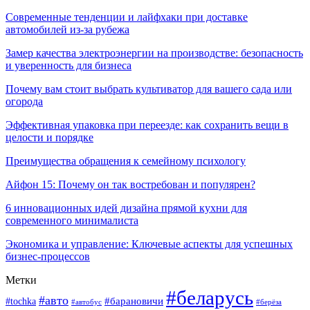
Современные тенденции и лайфхаки при доставке
автомобилей из-за рубежа
Замер качества электроэнергии на производстве: безопасность
и уверенность для бизнеса
Почему вам стоит выбрать культиватор для вашего сада или
огорода
Эффективная упаковка при переезде: как сохранить вещи в
целости и порядке
Преимущества обращения к семейному психологу
Айфон 15: Почему он так востребован и популярен?
6 инновационных идей дизайна прямой кухни для
современного минималиста
Экономика и управление: Ключевые аспекты для успешных
бизнес-процессов
Метки
#беларусь
#авто
#tochka
#барановичи
#берёза
#автобус