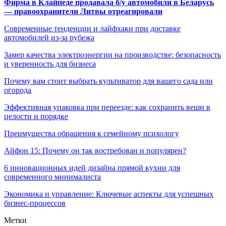
Фирма в Клайпеде продавала б/у автомобили в Беларусь
— правоохранители Литвы отреагировали
Современные тенденции и лайфхаки при доставке
автомобилей из-за рубежа
Замер качества электроэнергии на производстве: безопасность
и уверенность для бизнеса
Почему вам стоит выбрать культиватор для вашего сада или
огорода
Эффективная упаковка при переезде: как сохранить вещи в
целости и порядке
Преимущества обращения к семейному психологу
Айфон 15: Почему он так востребован и популярен?
6 инновационных идей дизайна прямой кухни для
современного минималиста
Экономика и управление: Ключевые аспекты для успешных
бизнес-процессов
Метки