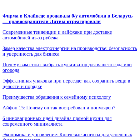
Фирма в Клайпеде продавала б/у автомобили в Беларусь
— правоохранители Литвы отреагировали
Современные тенденции и лайфхаки при доставке
автомобилей из-за рубежа
Замер качества электроэнергии на производстве: безопасность
и уверенность для бизнеса
Почему вам стоит выбрать культиватор для вашего сада или
огорода
Эффективная упаковка при переезде: как сохранить вещи в
целости и порядке
Преимущества обращения к семейному психологу
Айфон 15: Почему он так востребован и популярен?
6 инновационных идей дизайна прямой кухни для
современного минималиста
Экономика и управление: Ключевые аспекты для успешных