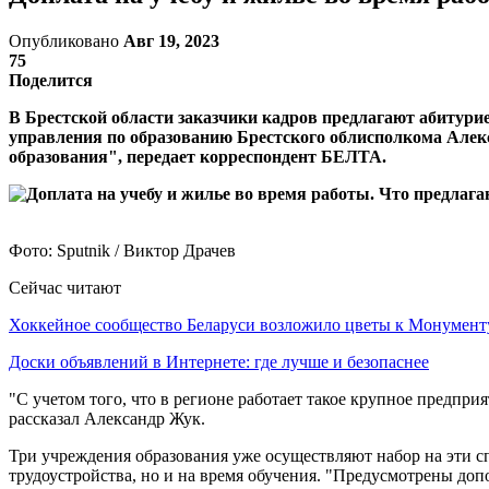
Опубликовано
Авг 19, 2023
75
Поделится
В Брестской области заказчики кадров предлагают абитури
управления по образованию Брестского облисполкома Алек
образования", передает корреспондент БЕЛТА.
Фото: Sputnik / Виктор Драчев
Сейчас читают
Хоккейное сообщество Беларуси возложило цветы к Монумен
Доски объявлений в Интернете: где лучше и безопаснее
"С учетом того, что в регионе работает такое крупное предпр
рассказал Александр Жук.
Три учреждения образования уже осуществляют набор на эти с
трудоустройства, но и на время обучения. "Предусмотрены до