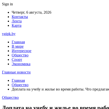
Sign in
Четверг, 6 августа, 2026
Контакты
Лента
Карта
vgipk.by
Главная
В мире
Интересное
Общество
Спорт
Экономика
Главные новости
Главная
Общество
Доплата на учебу и жилье во время работы. Что предлага
Общество
Доплата на учебу и жилье во время раб