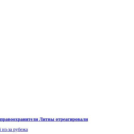
— правоохранители Литвы отреагировали
 из-за рубежа