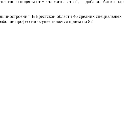
сплатного подвоза от места жительства", — добавил Александр
ашиностроения. В Брестской области 46 средних специальных
рабочие профессии осуществляется прием по 82