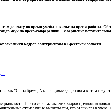
ентам доплату во время учебы и жилье на время работы. Об 
сандр Жук на пресс-конференции "Завершение вступительно
ту…
иятие, как "Санта Бремор", мы впервые для региона в этом год
пециальности. По его словам, заказчик кадров предложил допол
полнительные ежемесячные выплаты тем, кто отличился в учебе.