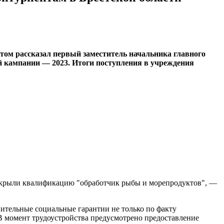
этом рассказал первый заместитель начальника главного
й кампании — 2023. Итоги поступления в учреждения
у открыли квалификацию "обработчик рыбы и морепродуктов", —
нительные социальные гарантии не только по факту
 В момент трудоустройства предусмотрено предоставление