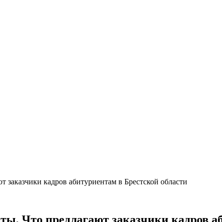
ют заказчики кадров абитуриентам в Брестской области
оты. Что предлагают заказчики кадров а