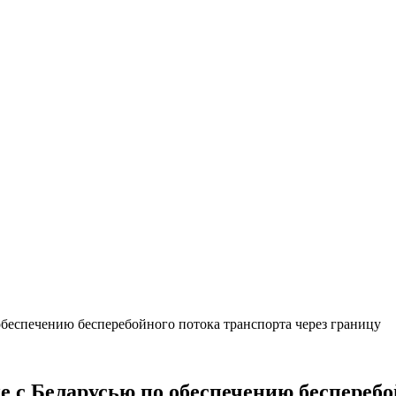
обеспечению бесперебойного потока транспорта через границу
 с Беларусью по обеспечению бесперебо