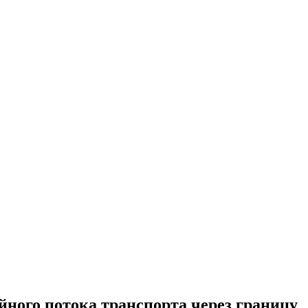
йного потока транспорта через границу