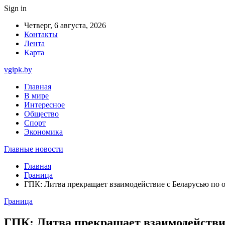
Sign in
Четверг, 6 августа, 2026
Контакты
Лента
Карта
vgipk.by
Главная
В мире
Интересное
Общество
Спорт
Экономика
Главные новости
Главная
Граница
ГПК: Литва прекращает взаимодействие с Беларусью по 
Граница
ГПК: Литва прекращает взаимодействие