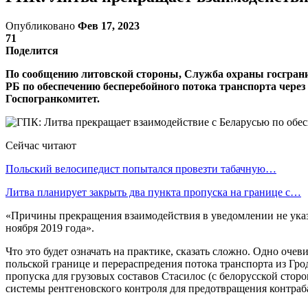
Опубликовано
Фев 17, 2023
71
Поделится
По сообщению литовской стороны, Служба охраны госгра
РБ по обеспечению бесперебойного потока транспорта чере
Госпогранкомитет.
Сейчас читают
Польский велосипедист попытался провезти табачную…
Литва планирует закрыть два пункта пропуска на границе с…
«Причины прекращения взаимодействия в уведомлении не указ
ноября 2019 года».
Что это будет означать на практике, сказать сложно. Одно оч
польской границе и перераспредения потока транспорта из Гро
пропуска для грузовых составов Стасилос (с белорусской стор
системы рентгеновского контроля для предотвращения контраб