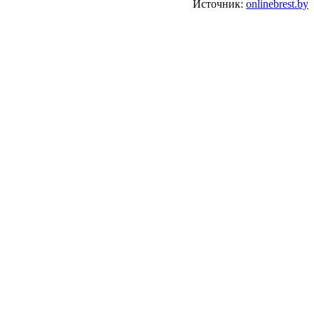
Источник:
onlinebrest.by