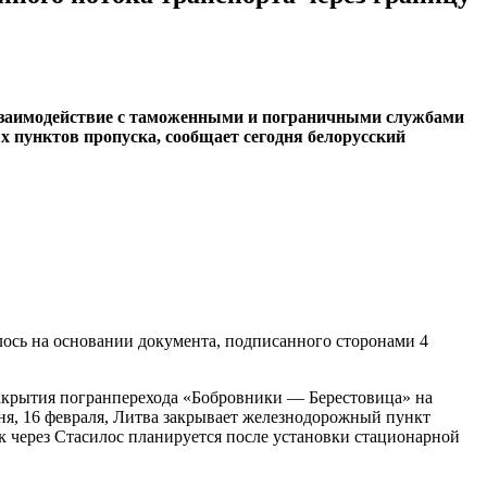
взаимодействие с таможенными и пограничными службами
х пунктов пропуска, сообщает сегодня белорусский
ось на основании документа, подписанного сторонами 4
м закрытия погранперехода «Бобровники — Берестовица» на
дня, 16 февраля, Литва закрывает железнодорожный пункт
ок через Стасилос планируется после установки стационарной