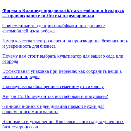
Фирма в Клайпеде продавала б/у автомобили в Беларусь
— правоохранители Литвы отреагировали
Современные тенденции и лайфхаки при доставке
автомобилей из-за рубежа
Замер качества электроэнергии на производстве: безопасность
и уверенность для бизнеса
Почему вам стоит выбрать культиватор для вашего сада или
огорода
Эффективная упаковка при переезде: как сохранить вещи в
целости и порядке
Преимущества обращения к семейному психологу
Айфон 15: Почему он так востребован и популярен?
6 инновационных идей дизайна прямой кухни для
современного минималиста
Экономика и управление: Ключевые аспекты для успешных
бизнес-процессов