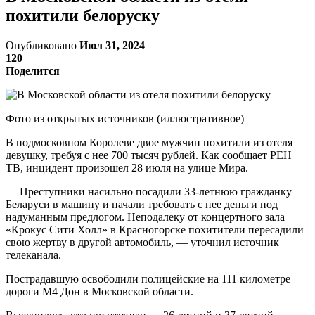
похитили белоруску
Опубликовано
Июл 31, 2024
120
Поделится
Фото из открытых источников (иллюстративное)
В подмосковном Королеве двое мужчин похитили из отеля
девушку, требуя с нее 700 тысяч рублей. Как сообщает РЕН
ТВ, инцидент произошел 28 июля на улице Мира.
— Преступники насильно посадили 33-летнюю гражданку
Беларуси в машину и начали требовать с нее деньги под
надуманным предлогом. Неподалеку от концертного зала
«Крокус Сити Холл» в Красногорске похитители пересадили
свою жертву в другой автомобиль, — уточнил источник
телеканала.
Пострадавшую освободили полицейские на 111 километре
дороги М4 Дон в Московской области.