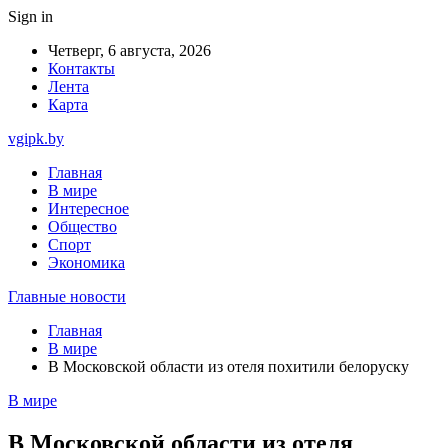
Sign in
Четверг, 6 августа, 2026
Контакты
Лента
Карта
vgipk.by
Главная
В мире
Интересное
Общество
Спорт
Экономика
Главные новости
Главная
В мире
В Московской области из отеля похитили белоруску
В мире
В Московской области из отеля