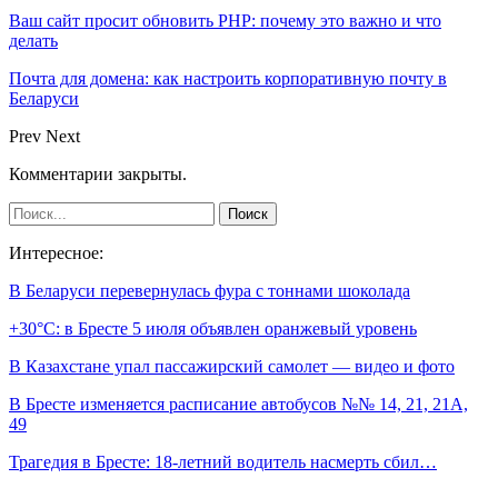
Ваш сайт просит обновить PHP: почему это важно и что
делать
Почта для домена: как настроить корпоративную почту в
Беларуси
Prev
Next
Комментарии закрыты.
Интересное:
В Беларуси перевернулась фура с тоннами шоколада
+30°С: в Бресте 5 июля объявлен оранжевый уровень
В Казахстане упал пассажирский самолет — видео и фото
В Бресте изменяется расписание автобусов №№ 14, 21, 21А,
49
Трагедия в Бресте: 18-летний водитель насмерть сбил…