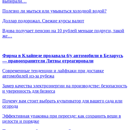
выбирали…
Полезно ли мыться или умываться холодной водой?
Доллар подорожал. Свежие курсы валют
Вдова получает пенсию на 10 рублей меньше подруги, такой
же…
Фирма в Клайпеде продавала б/у автомобили в Беларусь
— правоохранители Литвы отреагировали
Современные тенденции и лайфхаки при доставке
автомобилей из-за рубежа
Замер качества электроэнергии на производстве: безопасность
и уверенность для бизнеса
Почему вам стоит выбрать культиватор для вашего сада или
огорода
Эффективная упаковка при переезде: как сохранить вещи в
целости и порядке