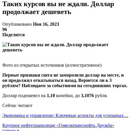
Таких курсов вы не ждали. Доллар
продолжает дешеветь
Опубликовано
Ноя 16, 2023
96
Поделится
Фото из открытых источников (иллюстративное)
Первые признаки снега не заморозили доллар на месте, и
он продолжил откатываться назад. Вернется ли к 3
рублям? Наблюдаем за событиями на сегодняшних торгах.
Доллар подешевел на
1,10
копейки, до
3,1076
рубля.
Сейчас читают
Экономика и управление: Ключевые аспекты для успешных…
Крупное нефтехранилище «Гомельтранснефть Дружба»
горело в…