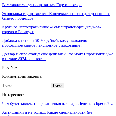
Вам также могут понравиться
Еще от автора
Экономика и управление: Ключевые аспекты для успешных
бизнес-процессов
Крупное нефтехранилище «Гомельтранснефть Дружба»
горело в Беларуси
Добавка к пенсии 50-70 рублей: кому положено
профессиональное пенсионное страхование?
Доллар и евро станут еще дешевле? Это может произойти уже
в начале 2024-го и вот…
Prev
Next
Комментарии закрыты.
Интересное:
Чем будет завлекать праздничная площадь Ленина в Бресте?…
Айтишники и не только. Какие специальности (не)