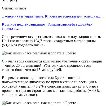
57 стран).
Сейчас читают
Экономика и управление: Ключевые аспекты для успешных…
Крупное нефтехранилище «Гомельтранснефть Дружба»
горело в…
С опережением осуществляется ввод в эксплуатацию жилья.
На 1 июля введено 104,7 тысяч квадратным метров жилья
(53,2% от годового плана).
С начала года снижается количество убыточных организаций
– минус 20 организаций. Убыток к маю прошлого года
снижен более чем на 15 млн. рублей.
Впервые с июня прошлого года Брест вышел на
положительную динамику по привлечению инвестиций в
основной капитал (+8,2% в сопоставимых ценах) и с марта
прошлого года по строительно-монтажным работам (+ 4,3% в
сопоставимых ценах).