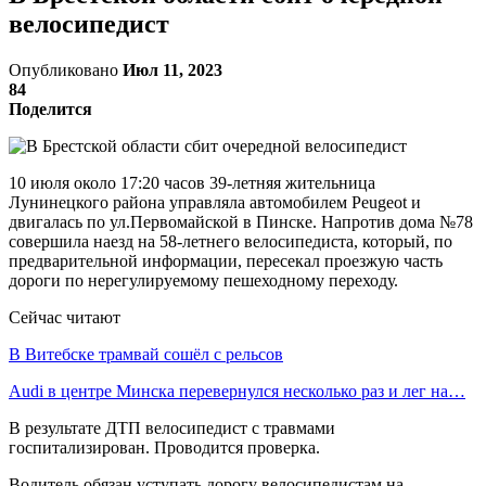
велосипедист
Опубликовано
Июл 11, 2023
84
Поделится
10 июля около 17:20 часов 39-летняя жительница
Лунинецкого района управляла автомобилем Peugeot и
двигалась по ул.Первомайской в Пинске. Напротив дома №78
совершила наезд на 58-летнего велосипедиста, который, по
предварительной информации, пересекал проезжую часть
дороги по нерегулируемому пешеходному переходу.
Сейчас читают
В Витебске трамвай сошёл с рельсов
Audi в центре Минска перевернулся несколько раз и лег на…
В результате ДТП велосипедист с травмами
госпитализирован. Проводится проверка.
Водитель обязан уступать дорогу велосипедистам на