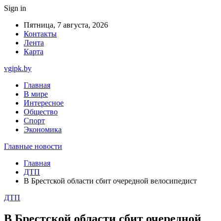
Sign in
Пятница, 7 августа, 2026
Контакты
Лента
Карта
vgipk.by
Главная
В мире
Интересное
Общество
Спорт
Экономика
Главные новости
Главная
ДТП
В Брестской области сбит очередной велосипедист
ДТП
В Брестской области сбит очередной