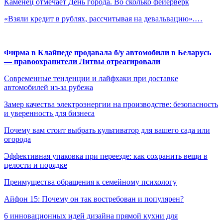
Каменец отмечает День города. Во сколько фейерверк
«Взяли кредит в рублях, рассчитывая на девальвацию».…
Фирма в Клайпеде продавала б/у автомобили в Беларусь
— правоохранители Литвы отреагировали
Современные тенденции и лайфхаки при доставке
автомобилей из-за рубежа
Замер качества электроэнергии на производстве: безопасность
и уверенность для бизнеса
Почему вам стоит выбрать культиватор для вашего сада или
огорода
Эффективная упаковка при переезде: как сохранить вещи в
целости и порядке
Преимущества обращения к семейному психологу
Айфон 15: Почему он так востребован и популярен?
6 инновационных идей дизайна прямой кухни для