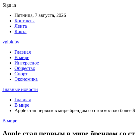
Sign in
Пятница, 7 августа, 2026
Контакты
Лента
Карта
vgipk.by
Главная
В мире
Интересное
Общество
Спорт
Экономика
Главные новости
Главная
В мире
Apple стал первым в мире брендом со стоимостью более $
В мире
Apple стал первым в мире брендом со с