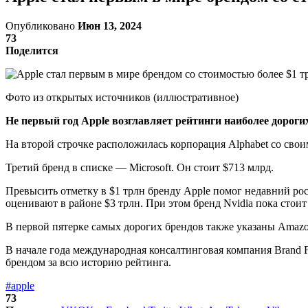
Опубликовано
Июн 13, 2024
73
Поделится
Фото из открытых источников (иллюстративное)
Не первый год Apple возглавляет рейтинги наиболее дорогих
На второй строчке расположилась корпорация Alphabet со свои
Третий бренд в списке — Microsoft. Он стоит $713 млрд.
Превысить отметку в $1 трлн бренду Apple помог недавний рос
оценивают в районе $3 трлн. При этом бренд Nvidia пока стоит
В первой пятерке самых дорогих брендов также указаны Amazon
В начале года международная консалтинговая компания Brand F
брендом за всю историю рейтинга.
#apple
73