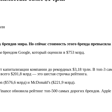
 брендов мира. Но сейчас стоимость этого бренда превысила 
м брендом Google, который оценили в $753 млрд.
т капитализации компании до рекордных $3,18 трлн. В топ-3 сам
 всего $201,8 млрд — это шестая строчка рейтинга.
 ($576,6 млрд) и McDonald’s ($221,9 млрд).
inance обновила рейтинг топ-500 самых дорогих брендов. Apple