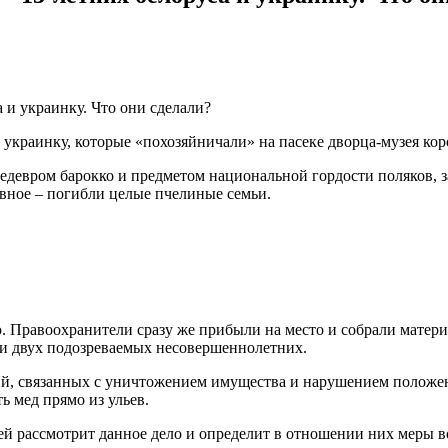
 украинку, которые «похозяйничали» на пасеке дворца-музея кор
шедевром барокко и предметом национальной гордости поляков, 
авное – погибли целые пчелиные семьи.
. Правоохранители сразу же прибыли на место и собрали матер
и двух подозреваемых несовершеннолетних.
й, связанных с уничтожением имущества и нарушением положен
ь мед прямо из ульев.
ей рассмотрит данное дело и определит в отношении них меры в