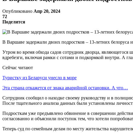
Опубликовано
Апр 20, 2024
72
Поделится
В Варшаве задержали двоих подростков – 13-летних белоруса и
Утром во время обхода садов сотрудник дворца, являющегося 
вдребезги, включая рамки с сотами и подкормкой внутри. А гл
Сейчас читают
Туристку из Беларуси унесло в море
Эта страна откажется от знака аварийной остановки. А что…
Сотрудник сообщил о находке своему руководству и в полицию
После тщательного анализа данных были установлены личност
Подросткам уже предъявлено обвинение в совершении действи
согласованно и объяснили поступок тем, что хотели попробоват
Теперь суд по семейным делам по месту жительства нарушител