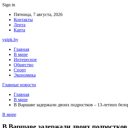
Sign in
Пятница, 7 августа, 2026
Контакты
Лента
Карта
vgipk.by
Главная
В мире
Интересное
Общество
Спорт
Экономика
Главные новости
Главная
В мире
В Варшаве задержали двоих подростков – 13-летних белор
В мире
В Варшаве задержали двоих подростков 