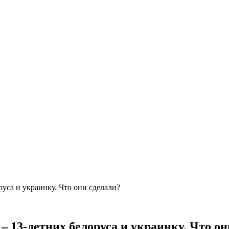
уса и украинку. Что они сделали?
– 13-летних белоруса и украинку. Что он