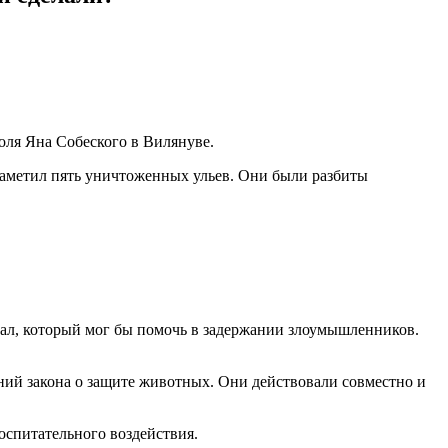
оля Яна Собеского в Вилянуве.
заметил пять уничтоженных ульев. Они были разбиты
иал, который мог бы помочь в задержании злоумышленников.
ий закона о защите животных. Они действовали совместно и
оспитательного воздействия.