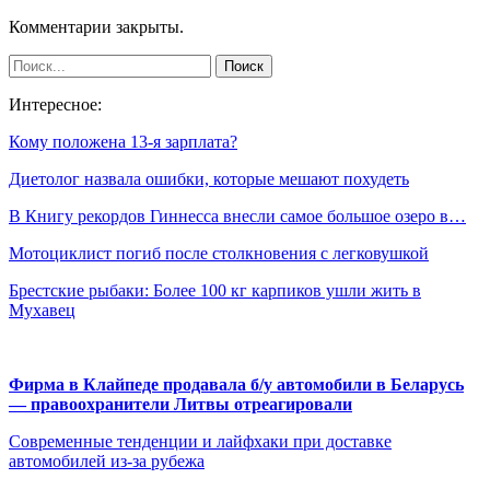
Комментарии закрыты.
Интересное:
Кому положена 13-я зарплата?
Диетолог назвала ошибки, которые мешают похудеть
В Книгу рекордов Гиннесса внесли самое большое озеро в…
Мотоциклист погиб после столкновения с легковушкой
Брестские рыбаки: Более 100 кг карпиков ушли жить в
Мухавец
Фирма в Клайпеде продавала б/у автомобили в Беларусь
— правоохранители Литвы отреагировали
Современные тенденции и лайфхаки при доставке
автомобилей из-за рубежа