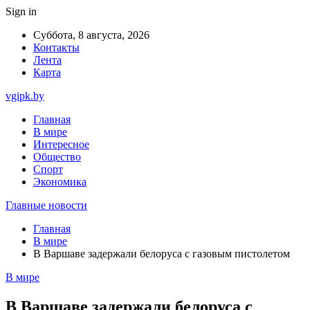
Sign in
Суббота, 8 августа, 2026
Контакты
Лента
Карта
vgipk.by
Главная
В мире
Интересное
Общество
Спорт
Экономика
Главные новости
Главная
В мире
В Варшаве задержали белоруса с газовым пистолетом
В мире
В Варшаве задержали белоруса с