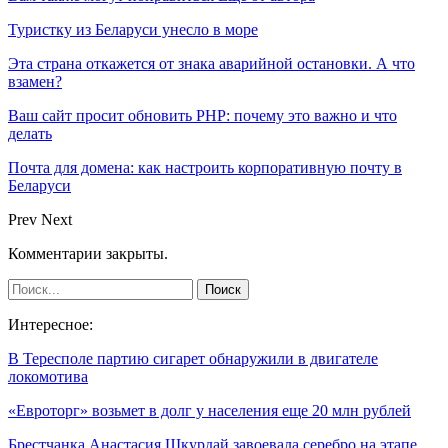
Туристку из Беларуси унесло в море
Эта страна откажется от знака аварийной остановки. А что
взамен?
Ваш сайт просит обновить PHP: почему это важно и что
делать
Почта для домена: как настроить корпоративную почту в
Беларуси
Prev
Next
Комментарии закрыты.
Интересное:
В Тересполе партию сигарет обнаружили в двигателе
локомотива
«Евроторг» возьмет в долг у населения еще 20 млн рублей
Брестчанка Анастасия Шкурдай завоевала серебро на этапе…