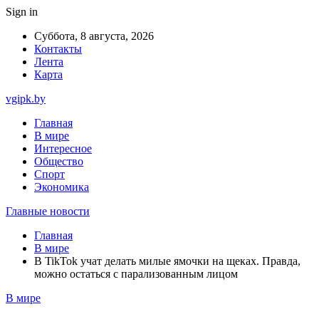
Sign in
Суббота, 8 августа, 2026
Контакты
Лента
Карта
vgipk.by
Главная
В мире
Интересное
Общество
Спорт
Экономика
Главные новости
Главная
В мире
В TikTok учат делать милые ямочки на щеках. Правда,
можно остаться с парализованным лицом
В мире