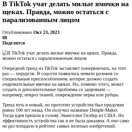
В TikTok учат делать милые ямочки на
щеках. Правда, можно остаться с
парализованным лицом
Опубликовано
Окт 23, 2023
88
Поделится
Очередной тренд из TikTok заставляет понервничать, на этот
раз — хирургов. В соцсети появилось немало роликов со
специальным приспособлением, которое должно создать
очаровательные ямочки на щеках. Но, помимо этого, может
создать и дополнительные проблемы со здоровьем —
например, некроз тканей, повреждение нерва или рубцы.
Тренд хоть и новый, но прототип устройства был придуман
ровно 100 лет назад. Он получил название Dimple-Maker.
Тогда идея пришла в голову Эвангелин Гилбер из США. Но
эффективность устройства так и не была доказана. А оно само
не раз попадало в рейтинг самых нелепых изобретений.