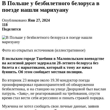
В Польше у безбилетного белоруса в
поезде нашли марихуану
Опубликовано
Янв 27, 2024
118
Поделится
Фото из открытых источников (иллюстративное)
В польском городе Тшебиня в Малопольском воеводстве
на железной дороге задержали 28-летнего белоруса без
билета и с наркотиками, который к тому же начал
буянить. Об этом сообщает местная полиция.
Во вторник 23 января около 19.30 кондуктор поезда
проинформировал правоохранителей об обнаружении
безбилетника, и на станцию на улице Дворцовой был выслан
патруль. «Заяц», не реагировавший на требования, спустя
время стал вести себя агрессивно и пинать стражей порядка.
Мужчина не хотел сообщать свои личные данные, заявив