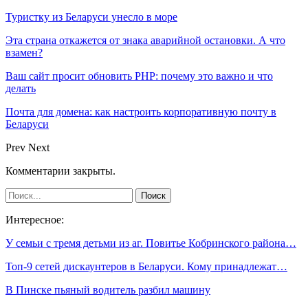
Туристку из Беларуси унесло в море
Эта страна откажется от знака аварийной остановки. А что
взамен?
Ваш сайт просит обновить PHP: почему это важно и что
делать
Почта для домена: как настроить корпоративную почту в
Беларуси
Prev
Next
Комментарии закрыты.
Интересное:
У семьи с тремя детьми из аг. Повитье Кобринского района…
Топ-9 сетей дискаунтеров в Беларуси. Кому принадлежат…
В Пинске пьяный водитель разбил машину