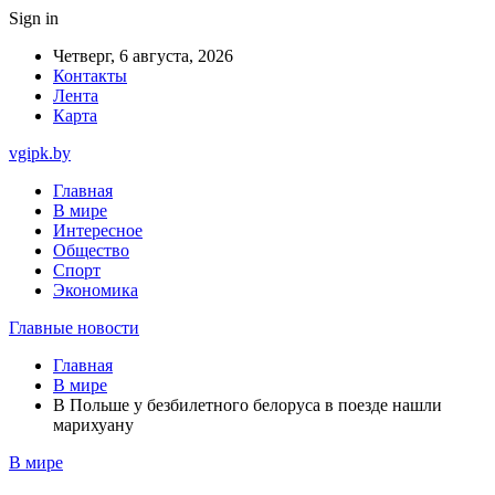
Sign in
Четверг, 6 августа, 2026
Контакты
Лента
Карта
vgipk.by
Главная
В мире
Интересное
Общество
Спорт
Экономика
Главные новости
Главная
В мире
В Польше у безбилетного белоруса в поезде нашли
марихуану
В мире